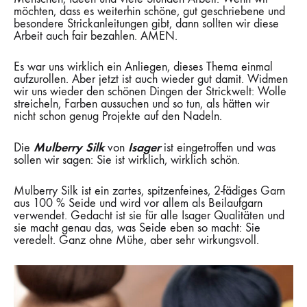
möchten, dass es weiterhin schöne, gut geschriebene und
besondere Strickanleitungen gibt, dann sollten wir diese
Arbeit auch fair bezahlen. AMEN.
Es war uns wirklich ein Anliegen, dieses Thema einmal
aufzurollen. Aber jetzt ist auch wieder gut damit. Widmen
wir uns wieder den schönen Dingen der Strickwelt: Wolle
streicheln, Farben aussuchen und so tun, als hätten wir
nicht schon genug Projekte auf den Nadeln.
Mulberry Silk
Isager
Die
von
ist eingetroffen und was
sollen wir sagen: Sie ist wirklich, wirklich schön.
Mulberry Silk ist ein zartes, spitzenfeines, 2-fädiges Garn
aus 100 % Seide und wird vor allem als Beilaufgarn
verwendet. Gedacht ist sie für alle Isager Qualitäten und
sie macht genau das, was Seide eben so macht: Sie
veredelt. Ganz ohne Mühe, aber sehr wirkungsvoll.