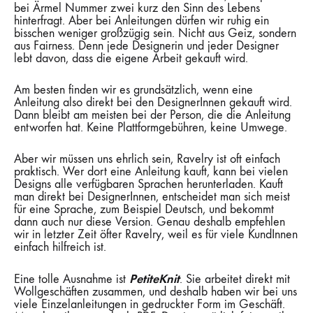
bei Ärmel Nummer zwei kurz den Sinn des Lebens
hinterfragt. Aber bei Anleitungen dürfen wir ruhig ein
bisschen weniger großzügig sein. Nicht aus Geiz, sondern
aus Fairness. Denn jede Designerin und jeder Designer
lebt davon, dass die eigene Arbeit gekauft wird.
Am besten finden wir es grundsätzlich, wenn eine
Anleitung also direkt bei den DesignerInnen gekauft wird.
Dann bleibt am meisten bei der Person, die die Anleitung
entworfen hat. Keine Plattformgebühren, keine Umwege.
Aber wir müssen uns ehrlich sein, Ravelry ist oft einfach
praktisch. Wer dort eine Anleitung kauft, kann bei vielen
Designs alle verfügbaren Sprachen herunterladen. Kauft
man direkt bei DesignerInnen, entscheidet man sich meist
für eine Sprache, zum Beispiel Deutsch, und bekommt
dann auch nur diese Version. Genau deshalb empfehlen
wir in letzter Zeit öfter Ravelry, weil es für viele KundInnen
einfach hilfreich ist.
PetiteKnit
Eine tolle Ausnahme ist
. Sie arbeitet direkt mit
Wollgeschäften zusammen, und deshalb haben wir bei uns
viele Einzelanleitungen in gedruckter Form im Geschäft.