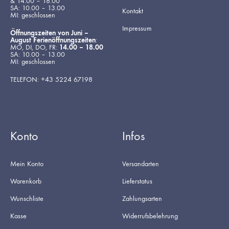
& 14.00 – 18.00
SA: 10.00 – 13.00
Kontakt
MI: geschlossen
Impressum
Öffnungszeiten von Juni –
August Ferienöffnungszeiten
:
MO, DI, DO, FR:
14.00 – 18.00
SA: 10.00 – 13.00
MI: geschlossen
TELEFON: +43 5224 67198
Konto
Infos
Mein Konto
Versandarten
Warenkorb
Lieferstatus
Wunschliste
Zahlungsarten
Kasse
Widerrufsbelehrung