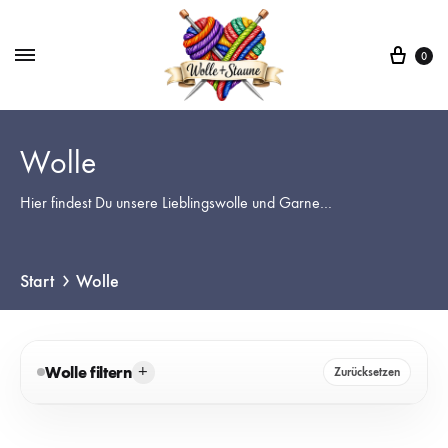
War
0
Wolle
Hier findest Du unsere Lieblingswolle und Garne…
Start
Wolle
+
Wolle filtern
Zurücksetzen