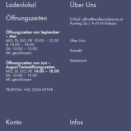
Ladenlokal
Über Uns
Öffnungszeiten
E-Mail: office@wolleundstaune.at
Auweg 2a / A-6114 Kolsass
Öffnungszeiten von September
– Mai
:
MO, DI, DO, FR: 10.00 – 12.00
Über Uns
& 14.00 – 18.00
SA: 10.00 – 13.00
Kontakt
MI: geschlossen
Impressum
Öffnungszeiten von Juni –
August Ferienöffnungszeiten
:
MO, DI, DO, FR:
14.00 – 18.00
SA: 10.00 – 13.00
MI: geschlossen
TELEFON: +43 5224 67198
Konto
Infos