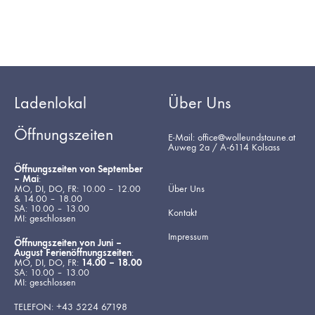
Ladenlokal
Über Uns
Öffnungszeiten
E-Mail: office@wolleundstaune.at
Auweg 2a / A-6114 Kolsass
Öffnungszeiten von September
– Mai
:
MO, DI, DO, FR: 10.00 – 12.00
Über Uns
& 14.00 – 18.00
SA: 10.00 – 13.00
Kontakt
MI: geschlossen
Impressum
Öffnungszeiten von Juni –
August Ferienöffnungszeiten
:
MO, DI, DO, FR:
14.00 – 18.00
SA: 10.00 – 13.00
MI: geschlossen
TELEFON: +43 5224 67198