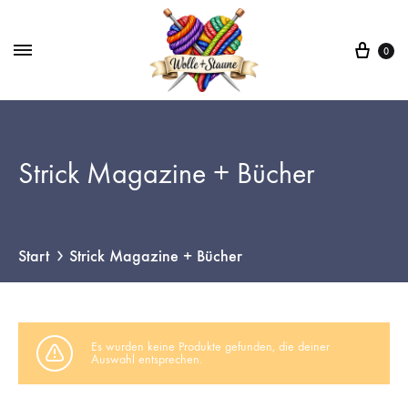
War
0
Strick Magazine + Bücher
Start
Strick Magazine + Bücher
Es wurden keine Produkte gefunden, die deiner
Auswahl entsprechen.