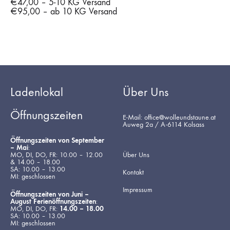
€47,00 – 5-10 KG Versand
€95,00 – ab 10 KG Versand
Ladenlokal
Über Uns
Öffnungszeiten
E-Mail: office@wolleundstaune.at
Auweg 2a / A-6114 Kolsass
Öffnungszeiten von September
– Mai
:
MO, DI, DO, FR: 10.00 – 12.00
Über Uns
& 14.00 – 18.00
SA: 10.00 – 13.00
Kontakt
MI: geschlossen
Impressum
Öffnungszeiten von Juni –
August Ferienöffnungszeiten
:
MO, DI, DO, FR:
14.00 – 18.00
SA: 10.00 – 13.00
MI: geschlossen