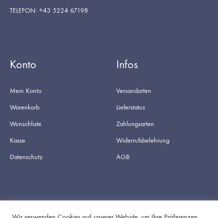
TELEFON: +43 5224 67198
Konto
Infos
Mein Konto
Versandarten
Warenkorb
Lieferstatus
Wunschliste
Zahlungsarten
Kasse
Widerrufsbelehrung
Datenschutz
AGB
Wir verwenden Cookies auf unserer Website, um Ihre Präferenzen