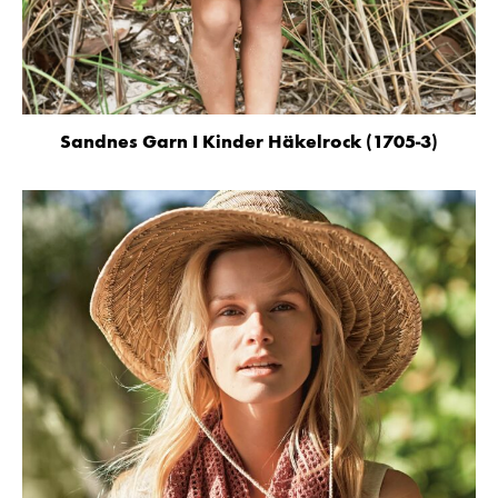
Sandnes Garn I Kinder Häkelrock (1705-3)