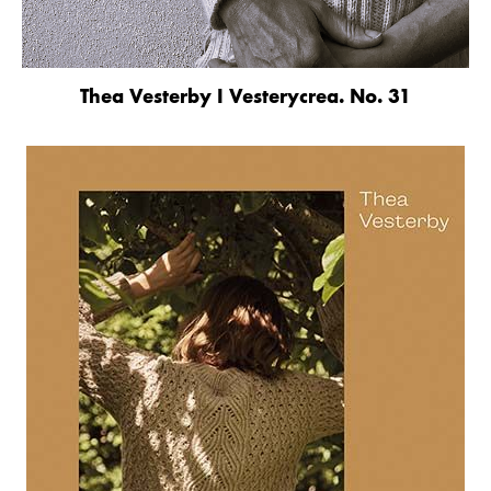
Thea Vesterby I Vesterycrea. No. 31