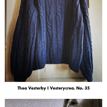
Thea Vesterby I Vesterycrea. No. 35