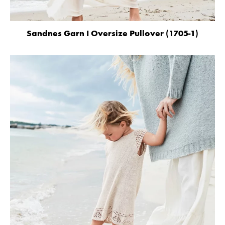
Sandnes Garn I Oversize Pullover (1705-1)