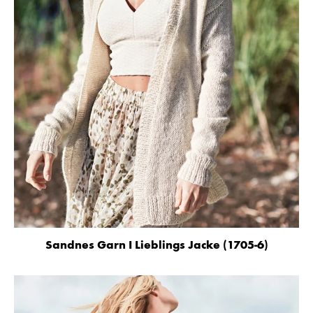
Sandnes Garn I Lieblings Jacke (1705-6)