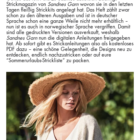
Strickmagazin von
Sandnes Garn
wovon sie in den letzten
Tagen fleißig Strickkits angelegt hat. Das Heft zählt zwar
schon zu den älteren Ausgaben und ist in deutscher
Sprache schon eine ganze Weile nicht mehr erhältlich –
nun ist es auch in norwegischer Sprache vergriffen. Damit
sind alle gedruckten Versionen ausverkauft, weshalb
Sandnes Garn
nun die digitalen Anleitungen freigegeben
hat. Ab sofort gibt es Strickanleitungen also als kostenloses
PDF dazu – eine schöne Gelegenheit, die Designs neu zu
entdecken, endlich nachzustricken oder auf eure
“Sommerurlaubs-Strickliste” zu packen.