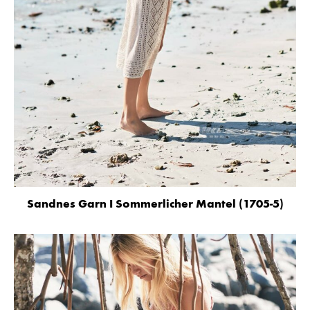
Sandnes Garn I Sommerlicher Mantel (1705-5)