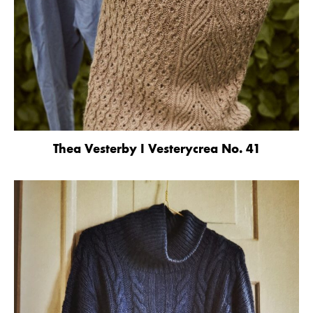
Thea Vesterby I Vesterycrea No. 41