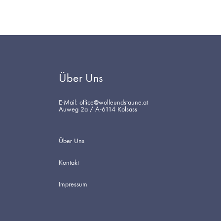
Über Uns
E-Mail: office@wolleundstaune.at
Auweg 2a / A-6114 Kolsass
Über Uns
Kontakt
Impressum