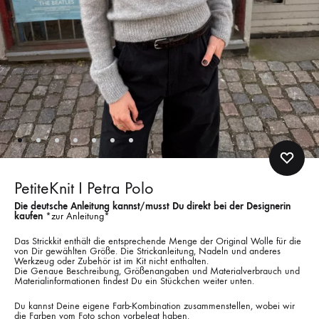
PetiteKnit I Petra Polo
Die deutsche Anleitung kannst/musst Du direkt bei der Designerin
kaufen
*
zur Anleitung
*
Das Strickkit enthält die entsprechende Menge der Original Wolle für die
von Dir gewählten Größe. Die Strickanleitung, Nadeln und anderes
Werkzeug oder Zubehör ist im Kit nicht enthalten.
Die Genaue Beschreibung, Größenangaben und Materialverbrauch und
Materialinformationen findest Du ein Stückchen weiter unten.
Du kannst Deine eigene Farb-Kombination zusammenstellen, wobei wir
die Farben vom Foto schon vorbelegt haben.