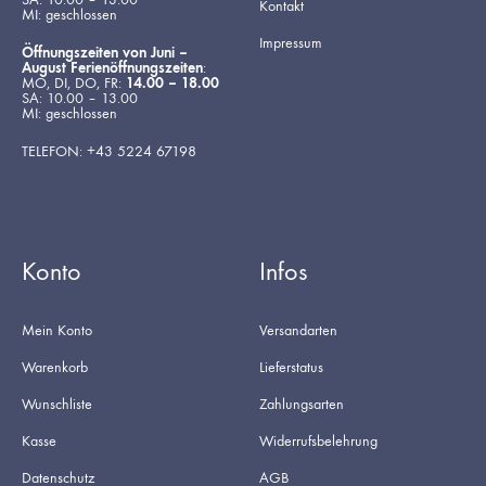
Kontakt
MI: geschlossen
Impressum
Öffnungszeiten von Juni –
August Ferienöffnungszeiten
:
MO, DI, DO, FR:
14.00 – 18.00
SA: 10.00 – 13.00
MI: geschlossen
TELEFON: +43 5224 67198
Konto
Infos
Mein Konto
Versandarten
Warenkorb
Lieferstatus
Wunschliste
Zahlungsarten
Kasse
Widerrufsbelehrung
Datenschutz
AGB