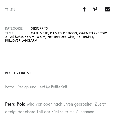
TEILEN
KATEGORIE
STRICKKITS
TAGS
CASHMERE
,
DAMEN DESIGNS
,
GARNSTÄRKE "DK"
21-24 MASCHEN = 10 CM
,
HERREN DESIGNS
,
PETITEKNIT
,
PULLOVER LANGARM
BESCHREIBUNG
Fotos, Design und Text © PetiteKnit
Petra Polo
wird von oben nach unten gearbeitet. Zuerst
erfolgt der obere Teil der Rückseite mit Zunahmen.