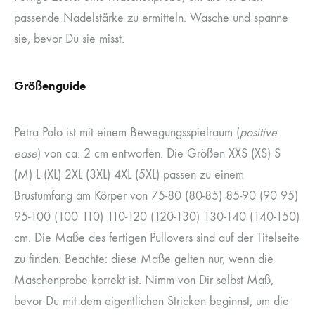
passende Nadelstärke zu ermitteln. Wasche und spanne
sie, bevor Du sie misst.
Größenguide
Petra Polo ist mit einem Bewegungsspielraum (
positive
ease
) von ca. 2 cm entworfen. Die Größen XXS (XS) S
(M) L (XL) 2XL (3XL) 4XL (5XL) passen zu einem
Brustumfang am Körper von 75-80 (80-85) 85-90 (90 95)
95-100 (100 110) 110-120 (120-130) 130-140 (140-150)
cm. Die Maße des fertigen Pullovers sind auf der Titelseite
zu finden. Beachte: diese Maße gelten nur, wenn die
Maschenprobe korrekt ist. Nimm von Dir selbst Maß,
bevor Du mit dem eigentlichen Stricken beginnst, um die