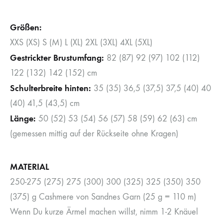
Größen:
XXS (XS) S (M) L (XL) 2XL (3XL) 4XL (5XL)
Gestrickter Brustumfang:
82 (87) 92 (97) 102 (112)
122 (132) 142 (152) cm
Schulterbreite hinten:
35 (35) 36,5 (37,5) 37,5 (40) 40
(40) 41,5 (43,5) cm
Länge:
50 (52) 53 (54) 56 (57) 58 (59) 62 (63) cm
(gemessen mittig auf der Rückseite ohne Kragen)
MATERIAL
250-275 (275) 275 (300) 300 (325) 325 (350) 350
(375) g Cashmere von Sandnes Garn (25 g = 110 m)
Wenn Du kurze Ärmel machen willst, nimm 1-2 Knäuel