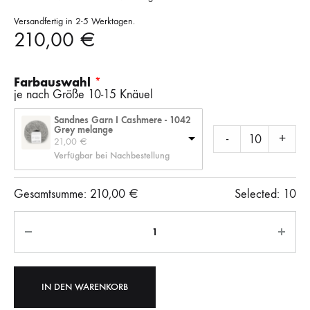
Versandfertig in 2-5 Werktagen.
210,00
€
Farbauswahl
je nach Größe 10-15 Knäuel
Sandnes Garn I Cashmere - 1042
Grey melange
-
+
21,00 
€
Verfügbar bei Nachbestellung
Gesamtsumme:
210,00
€
Selected:
10
Anzahl
IN DEN WARENKORB