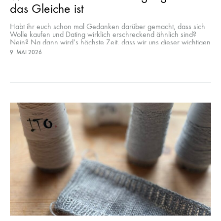
das Gleiche ist
Habt ihr euch schon mal Gedanken darüber gemacht, dass sich
Wolle kaufen und Dating wirklich erschreckend ähnlich sind?
Nein? Na dann wird’s höchste Zeit, dass wir uns dieser wichtigen
Erkenntnis…
9. MAI 2026