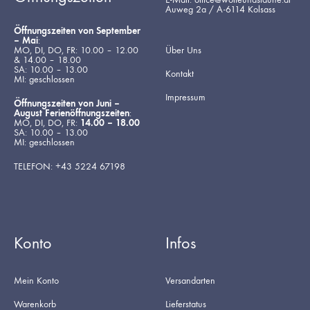
Auweg 2a / A-6114 Kolsass
Öffnungszeiten von September
– Mai
:
MO, DI, DO, FR: 10.00 – 12.00
Über Uns
& 14.00 – 18.00
SA: 10.00 – 13.00
Kontakt
MI: geschlossen
Impressum
Öffnungszeiten von Juni –
August Ferienöffnungszeiten
:
MO, DI, DO, FR:
14.00 – 18.00
SA: 10.00 – 13.00
MI: geschlossen
TELEFON: +43 5224 67198
Konto
Infos
Mein Konto
Versandarten
Warenkorb
Lieferstatus