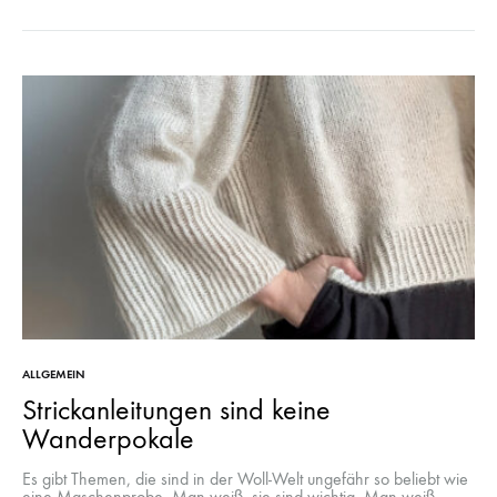
ALLGEMEIN
Strickanleitungen sind keine
Wanderpokale
Es gibt Themen, die sind in der Woll-Welt ungefähr so beliebt wie
eine Maschenprobe. Man weiß, sie sind wichtig. Man weiß