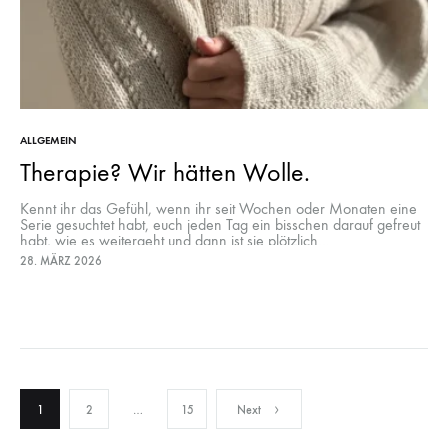
ALLGEMEIN
Therapie? Wir hätten Wolle.
Kennt ihr das Gefühl, wenn ihr seit Wochen oder Monaten eine
Serie gesuchtet habt, euch jeden Tag ein bisschen darauf gefreut
habt, wie es weitergeht und dann ist sie plötzlich…
28. MÄRZ 2026
Seitennummerierung
1
2
…
15
Next
der