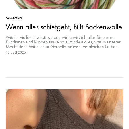
ALLGEMEIN
Wenn alles schiefgeht, hilft Sockenwolle
Wie ihr vielleicht wisst, würden wir ja wirklich alles für unsere
Kundinnen und Kunden tun. Also zumindest alles, was in unserer
Macht steht. Wir suchen Garnalternativen, vergleichen Farben,
rechnen Mengen…
18. JULI 2026