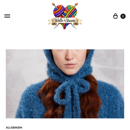
War
0
ALLGEMEIN