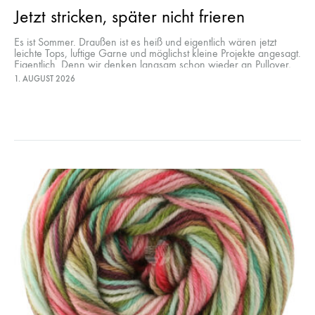
Jetzt stricken, später nicht frieren
Es ist Sommer. Draußen ist es heiß und eigentlich wären jetzt
leichte Tops, luftige Garne und möglichst kleine Projekte angesagt.
Eigentlich. Denn wir denken langsam schon wieder an Pullover,
Tücher…
1. AUGUST 2026