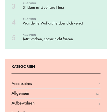
3
ALLGEMEIN
Stricken mit Zopf und Herz
4
ALLGEMEIN
Was deine Wolltasche über dich verrät
5
ALLGEMEIN
Jetzt stricken, später nicht frieren
KATEGORIEN
Accessoires
3
Allgemein
140
Aufbewahren
1