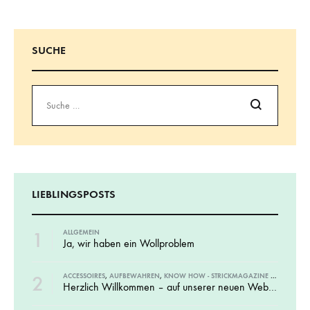
Beiträge
SUCHE
Suche
LIEBLINGSPOSTS
1
ALLGEMEIN
Ja, wir haben ein Wollproblem
2
ACCESSOIRES
,
AUFBEWAHREN
,
KNOW HOW - STRICKMAGAZINE UND BÜCHER
Herzlich Willkommen – auf unserer neuen Website