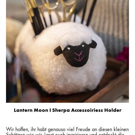
Lantern Moon I Sherpa Accessoiriess Holder
Wir hoffen, ihr habt genauso viel Freude an diesen kleinen
Schätzen wie wir. Lasst euch inspirieren und entdeckt die