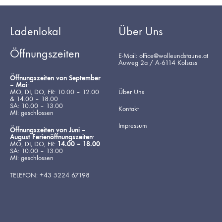
Ladenlokal
Über Uns
Öffnungszeiten
E-Mail: office@wolleundstaune.at
Auweg 2a / A-6114 Kolsass
Öffnungszeiten von September
– Mai
:
MO, DI, DO, FR: 10.00 – 12.00
Über Uns
& 14.00 – 18.00
SA: 10.00 – 13.00
Kontakt
MI: geschlossen
Impressum
Öffnungszeiten von Juni –
August Ferienöffnungszeiten
:
MO, DI, DO, FR:
14.00 – 18.00
SA: 10.00 – 13.00
MI: geschlossen
TELEFON: +43 5224 67198