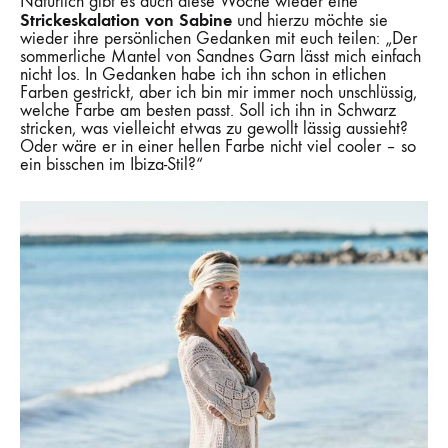
Natürlich gibt es auch diese Woche wieder eine
Strickeskalation von Sabine
und hierzu möchte sie
wieder ihre persönlichen Gedanken mit euch teilen: „Der
sommerliche Mantel von Sandnes Garn lässt mich einfach
nicht los. In Gedanken habe ich ihn schon in etlichen
Farben gestrickt, aber ich bin mir immer noch unschlüssig,
welche Farbe am besten passt. Soll ich ihn in Schwarz
stricken, was vielleicht etwas zu gewollt lässig aussieht?
Oder wäre er in einer hellen Farbe nicht viel cooler – so
ein bisschen im Ibiza-Stil?“