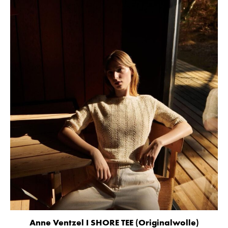
Anne Ventzel I SHORE TEE (Originalwolle)