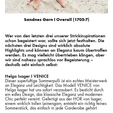
Sandnes Garn I Overall (1705-7)
Wer von den letzten drei unserer Strickinspirationen
schon begeistert war, sollte sich jetzt festhalten. Die
nächsten drei Designs sind wirklich absolute
Highlights und können an Eleganz kaum übertroffen
werden. Es mag vielleicht übertrieben klingen, aber
wir sind nahezu sprachlos vor Begeisterung –
deshalb seht einfach selbst:
Helga Isager I VENICE
Dieser superluftige Sommerpulli ist ein echtes Meisterwerk
an Eleganz und Leichtigkeit. Das Modell VENICE von
Helga Isager hat uns sofort verzaubert. Es besticht durch
ein edles Design, das klassische Eleganz und modernen
Chic perfekt vereint. Gefertigt aus der HOR von Isager,
einem wirklich tollen Leinengarn, entsteht ein richtig feines
Sommerstück, das einfach in jede Garderobe gehört.