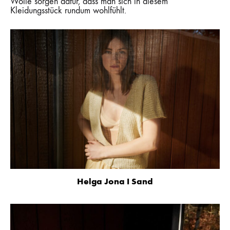
Wolle sorgen dafür, dass man sich in diesem
Kleidungsstück rundum wohlfühlt.
Helga Jona I Sand