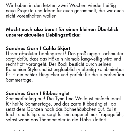
Wir haben in den letzten zwei Wochen wieder fleißig
neue Projekte und Ideen für euch gesammelt, die wir euch
nicht vorenthalten wollen.
Macht euch also bereit für einen kleinen Überblick
unserer aktuellen Lieblingsstücke:
Sandnes Garn I Cahla Skjort
Unser absoluter Lieblingsrock! Das großzügige Lochmuster
sorgt dafür, dass das Häkeln niemals langweilig wird und
recht flott vorangeht. Der Rock besticht durch seinen
Bohemian Style und ist unglaublich vielseitig kombinierbar.
Er ist ein echter Hingucker und perfekt für die superheißen
Sommertage.
Sandnes Garn I Ribbesinglet
Sommerfeeling pur! Die Tynn Line Wolle ist einfach ideal
für heiße Sommertage, und das zarte Ribbesinglet Top
setzt dem Ganzen noch das Sahnehäubchen auf. Es ist
leicht und luftig und sorgt für ein angenehmes Tragegefühl,
selbst wenn das Thermometer in die Höhe klettert.