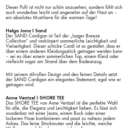
Dieser Pulli ist nicht nur schön anzusehen, sondern fühlt sich
auch wunderbar leicht und angenehm auf der Haut an –
ein absolutes Must-have für die warmen Tage!
Helga Jona I Sand
Der SAND Cardigan ist Teil der „Isager Breeze
Collection“ und verkörpert sommerliche Leichtigkeit und
Vielseitigkeit. Dieser schicke Cardi ist so gestaltet, dass er
über einem anderen Kleidungsstück getragen werden kann
– sei es über einem sommerlichen Top, einem Kleid oder
vielleicht sogar am Strand über dem Badeanzug.
Mit seinem stilvollen Design und den feinen Details setzt
der SAND Cardigan ein elegantes Statement, egal wie er
getragen wird.
Anne Ventzel I SHORE TEE
Das SHORE TEE von Anne Ventzel ist die perfekte Wahl
für alle, die Eleganz und Leichtigkeit lieben. Es lässt sich
wunderbar mit einer Jeans, einem Rock oder einer
lockeren Hose kombinieren und passt zu nahezu jedem
Anlass. Das feine Strickmuster und die leichte, weiche