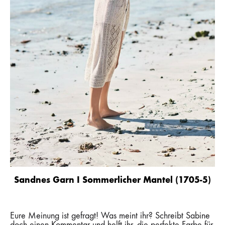
Sandnes Garn I Sommerlicher Mantel (1705-5)
Eure Meinung ist gefragt! Was meint ihr? Schreibt Sabine
doch einen Kommentar und helft ihr, die perfekte Farbe für