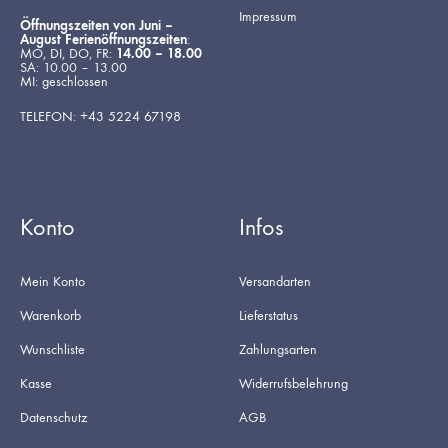
Impressum
Öffnungszeiten von Juni –
August Ferienöffnungszeiten
:
MO, DI, DO, FR:
14.00 – 18.00
SA: 10.00 – 13.00
MI: geschlossen
TELEFON: +43 5224 67198
Konto
Infos
Mein Konto
Versandarten
Warenkorb
Lieferstatus
Wunschliste
Zahlungsarten
Kasse
Widerrufsbelehrung
Datenschutz
AGB