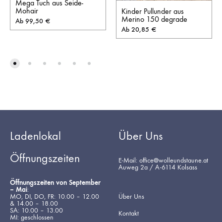
Mega Tuch aus Seide-
Mohair
Kinder Pullunder aus
Merino 150 degrade
Ab
99,50
€
Ab
20,85
€
Ladenlokal
Über Uns
Öffnungszeiten
E-Mail: office@wolleundstaune.at
Auweg 2a / A-6114 Kolsass
Öffnungszeiten von September
– Mai
:
MO, DI, DO, FR: 10.00 – 12.00
Über Uns
& 14.00 – 18.00
SA: 10.00 – 13.00
Kontakt
MI: geschlossen