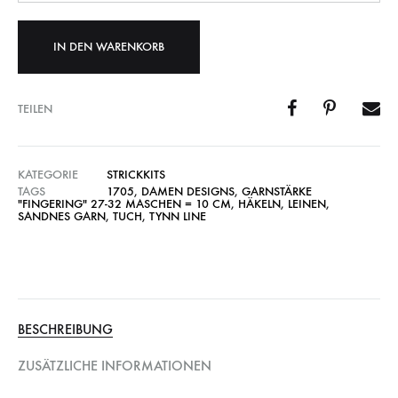
IN DEN WARENKORB
TEILEN
KATEGORIE
STRICKKITS
TAGS
1705
,
DAMEN DESIGNS
,
GARNSTÄRKE
"FINGERING" 27-32 MASCHEN = 10 CM
,
HÄKELN
,
LEINEN
,
SANDNES GARN
,
TUCH
,
TYNN LINE
BESCHREIBUNG
ZUSÄTZLICHE INFORMATIONEN