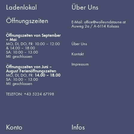
Ladenlokal
Über Uns
Öffnungszeiten
E-Mail: office@wolleundstaune.at
Auweg 2a / A-6114 Kolsass
Öffnungszeiten von September
– Mai
:
MO, DI, DO, FR: 10.00 – 12.00
Über Uns
& 14.00 – 18.00
SA: 10.00 – 13.00
Kontakt
MI: geschlossen
Impressum
Öffnungszeiten von Juni –
August Ferienöffnungszeiten
:
MO, DI, DO, FR:
14.00 – 18.00
SA: 10.00 – 13.00
MI: geschlossen
TELEFON: +43 5224 67198
Konto
Infos