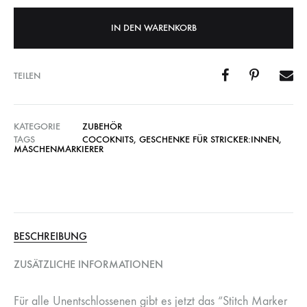
IN DEN WARENKORB
TEILEN
KATEGORIE
ZUBEHÖR
TAGS
COCOKNITS
,
GESCHENKE FÜR STRICKER:INNEN
,
MASCHENMARKIERER
BESCHREIBUNG
ZUSÄTZLICHE INFORMATIONEN
Für alle Unentschlossenen gibt es jetzt das “Stitch Marker