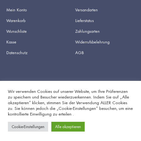
Mein Konto
Versandarten
Warenkorb
Lieferstatus
Wunschliste
Zahlungsarten
Kasse
Widerrufsbelehrung
Datenschutz
AGB
Wir verwenden Cookies auf unserer Website, um Ihre Präferenzen
zu speichern und Besucher wiederzuerkennen. Indem Sie auf „Alle
akzeptieren“ klicken, stimmen Sie der Verwendung ALLER Cookies
Facebook
Instagram
zu. Sie können jedoch die „Cookie-Einstellungen“ besuchen, um eine
kontrollierte Einwilligung zu erteilen .
Cookie-Einstellungen
Alle akzeptieren