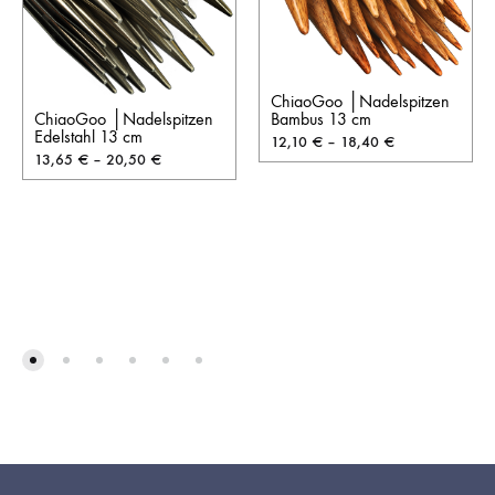
ChiaoGoo │Nadelspitzen
ChiaoGoo │Nadelspitzen
Bambus 13 cm
Edelstahl 13 cm
12,10
€
–
18,40
€
13,65
€
–
20,50
€