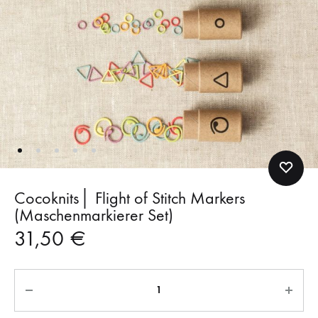
Cocoknits│ Flight of Stitch Markers
(Maschenmarkierer Set)
31,50
€
Anzahl