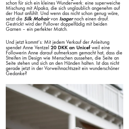
schon für sich ein kleines Wunderwerk: eine superweiche
Mischung mit Alpaka, die sich unglaublich angenehm auf
der Haut anfühlt. Und wenn das nicht schon genug wäre,
Silk Mohair
Isager
setzt die
von
noch einen drauf.
Gestrickt wird der Pullover doppelfädig mit beiden
Garnen – ein perfekter Match.
Und jetzt kommt’s: Mit jedem Verkauf der Anleitung
20 DKK an Unicef
spendet Anne Ventzel
weil eine
Followerin Anne darauf aufmerksam gemacht hat, dass die
Streifen im Design wie Menschen aussehen, die Seite an
Seite stehen und sich an den Händen halten. Ist das nicht
gerade jetzt in der Vorweihnachtszeit ein wunderschöner
Gedanke?