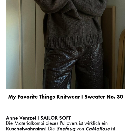
My Favorite Things Knitwear I Sweater No. 30
Anne Ventzel I SAILOR SOFT
Die Materialkombi dieses Pullovers ist wirklich ein
Kuschelwahnsinn
Snefnug
CaMaRose
! Die
von
ist