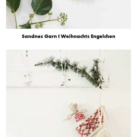
Sandnes Garn I Weihnachts Engelchen