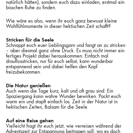
natürlich hätten), sondern euch dazu einladen, erstmal ein
bisschen Ruhe zu finden.
Wie wäre es also, wenn ihr euch ganz bewusst kleine
Wohlfühlmomente in dieser hektischen Zeit schafft?
Stricken für die Seele
Schnappt euch euer Lieblingsgarn und fangt an zu stricken
– aber diesmal ganz ohne Druck. Es muss nicht immer ein
fertiges Projekt dabei herauskommen. Einfach mal
drauflosstricken, nur für euch selbst, kann wunderbar
entspannend sein und dabei helfen den Kopf
freizubekommen.
Die Natur genießen
Auch wenn die Tage kurz, kalt und oft grau sind: Ein
Spaziergang kann wahre Wunder bewirken. Packt euch
warm ein und stapft einfach los. Zeit in der Natur ist in
hektischen Zeiten, Balsam für die Seele.
Auf eine Reise gehen
Vielleicht fragt ihr euch jetzt, wie verreisen während der
Adventszeit zur Entspannung beitragen soll, wo es doch