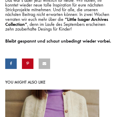
Das war’s aber jetzt wirklich für heute. Wir hoffen, ihr
konntet wieder neue tolle Inspiration für eure nächsten
Strickprojekte mitnehmen. Und für alle, die unseren
nächsten Beitrag nicht erwarten können: In zwei Wochen
“Little
Isager Archives
verraten wir euch mehr über die
Collection“
, denn im Laufe des Septembers erscheinen
zehn zauberhafte Desings für Kinder!
Bleibt gespannt und schaut unbedingt wieder vorbei.
YOU MIGHT ALSO LIKE