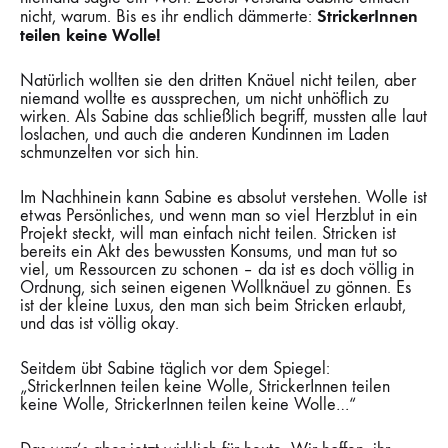
StrickerInnen
nicht, warum. Bis es ihr endlich dämmerte:
teilen keine Wolle!
Natürlich wollten sie den dritten Knäuel nicht teilen, aber
niemand wollte es aussprechen, um nicht unhöflich zu
wirken. Als Sabine das schließlich begriff, mussten alle laut
loslachen, und auch die anderen Kundinnen im Laden
schmunzelten vor sich hin.
Im Nachhinein kann Sabine es absolut verstehen. Wolle ist
etwas Persönliches, und wenn man so viel Herzblut in ein
Projekt steckt, will man einfach nicht teilen. Stricken ist
bereits ein Akt des bewussten Konsums, und man tut so
viel, um Ressourcen zu schonen – da ist es doch völlig in
Ordnung, sich seinen eigenen Wollknäuel zu gönnen. Es
ist der kleine Luxus, den man sich beim Stricken erlaubt,
und das ist völlig okay.
Seitdem übt Sabine täglich vor dem Spiegel:
„StrickerInnen teilen keine Wolle, StrickerInnen teilen
keine Wolle, StrickerInnen teilen keine Wolle…“