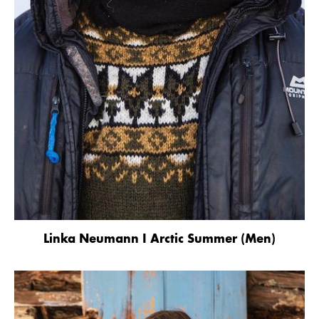
Linka Neumann I Arctic Summer (Men)