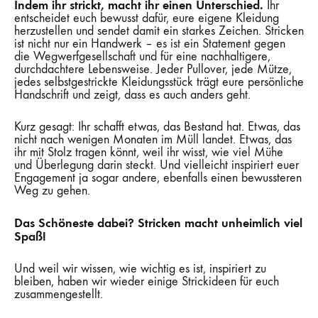
Indem ihr strickt, macht ihr einen Unterschied.
Ihr
entscheidet euch bewusst dafür, eure eigene Kleidung
herzustellen und sendet damit ein starkes Zeichen. Stricken
ist nicht nur ein Handwerk – es ist ein Statement gegen
die Wegwerfgesellschaft und für eine nachhaltigere,
durchdachtere Lebensweise. Jeder Pullover, jede Mütze,
jedes selbstgestrickte Kleidungsstück trägt eure persönliche
Handschrift und zeigt, dass es auch anders geht.
Kurz gesagt: Ihr schafft etwas, das Bestand hat. Etwas, das
nicht nach wenigen Monaten im Müll landet. Etwas, das
ihr mit Stolz tragen könnt, weil ihr wisst, wie viel Mühe
und Überlegung darin steckt. Und vielleicht inspiriert euer
Engagement ja sogar andere, ebenfalls einen bewussteren
Weg zu gehen.
Das Schöneste dabei? Stricken macht unheimlich viel
Spaß!
Und weil wir wissen, wie wichtig es ist, inspiriert zu
bleiben, haben wir wieder einige Strickideen für euch
zusammengestellt.