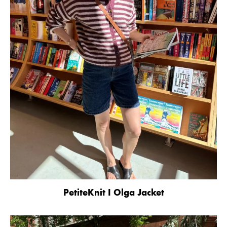
PetiteKnit I Olga Jacket