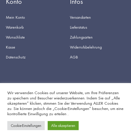
Konto
Infos
Mein Konto
Versandarten
Warenkorb
Lieferstatus
Wunschliste
Zahlungsarten
Kasse
Widerrufsbelehrung
Datenschutz
AGB
Wir verwenden Cookies auf unserer Website, um Ihre Präferenzen
zu speichern und Besucher wiederzuerkennen. Indem Sie auf „Alle
akzeptieren“ klicken, stimmen Sie der Verwendung ALLER Cookies
Facebook
Instagram
zu. Sie können jedoch die „Cookie-Einstellungen“ besuchen, um eine
kontrollierte Einwilligung zu erteilen .
Cookie-Einstellungen
Alle akzeptieren