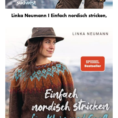
Linka Neumann I Einfach nordisch stricken,