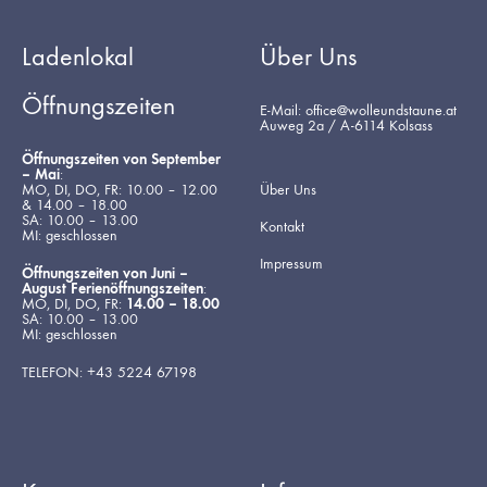
Ladenlokal
Über Uns
Öffnungszeiten
E-Mail: office@wolleundstaune.at
Auweg 2a / A-6114 Kolsass
Öffnungszeiten von September
– Mai
:
MO, DI, DO, FR: 10.00 – 12.00
Über Uns
& 14.00 – 18.00
SA: 10.00 – 13.00
Kontakt
MI: geschlossen
Impressum
Öffnungszeiten von Juni –
August Ferienöffnungszeiten
:
MO, DI, DO, FR:
14.00 – 18.00
SA: 10.00 – 13.00
MI: geschlossen
TELEFON: +43 5224 67198