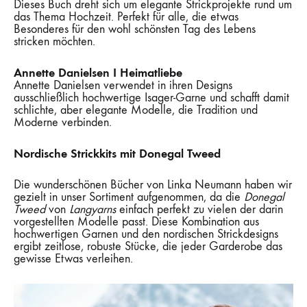
Dieses Buch dreht sich um elegante Strickprojekte rund um
das Thema Hochzeit. Perfekt für alle, die etwas
Besonderes für den wohl schönsten Tag des Lebens
stricken möchten.
Annette Danielsen I Heimatliebe
Annette Danielsen verwendet in ihren Designs
ausschließlich hochwertige Isager-Garne und schafft damit
schlichte, aber elegante Modelle, die Tradition und
Moderne verbinden.
Nordische
Strickkits mit Donegal Tweed
Die wunderschönen Bücher von Linka Neumann haben wir
gezielt in unser Sortiment aufgenommen, da die
Donegal
Tweed
von
Langyarns
einfach perfekt zu vielen der darin
vorgestellten Modelle passt. Diese Kombination aus
hochwertigen Garnen und den nordischen Strickdesigns
ergibt zeitlose, robuste Stücke, die jeder Garderobe das
gewisse Etwas verleihen.