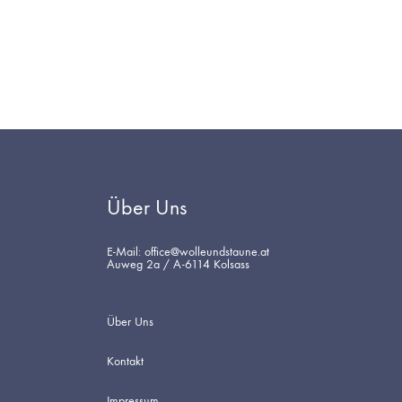
Über Uns
E-Mail: office@wolleundstaune.at
Auweg 2a / A-6114 Kolsass
Über Uns
Kontakt
Impressum