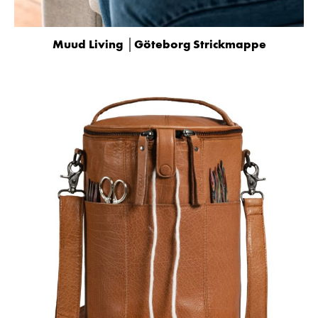
Muud Living │Göteborg Strickmappe