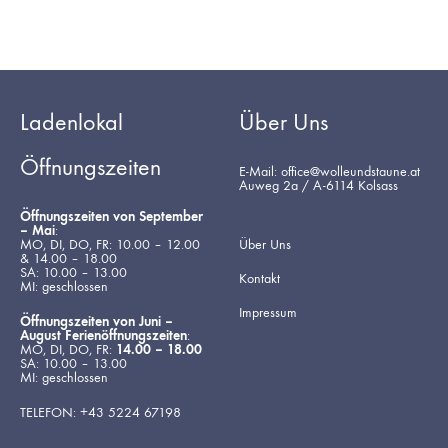
Ladenlokal
Über Uns
Öffnungszeiten
E-Mail: office@wolleundstaune.at
Auweg 2a / A-6114 Kolsass
Öffnungszeiten von September
– Mai
:
MO, DI, DO, FR: 10.00 – 12.00
Über Uns
& 14.00 – 18.00
SA: 10.00 – 13.00
Kontakt
MI: geschlossen
Impressum
Öffnungszeiten von Juni –
August Ferienöffnungszeiten
:
MO, DI, DO, FR:
14.00 – 18.00
SA: 10.00 – 13.00
MI: geschlossen
TELEFON: +43 5224 67198