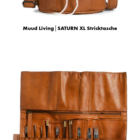
Muud Living│SATURN XL Stricktasche