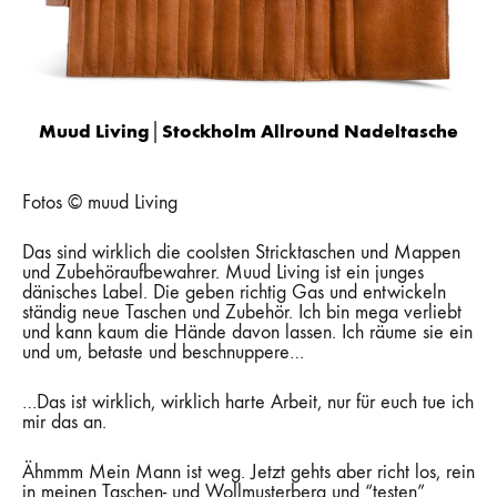
Muud Living│Stockholm Allround Nadeltasche
Fotos © muud Living
Das sind wirklich die coolsten Stricktaschen und Mappen
und Zubehöraufbewahrer. Muud Living ist ein junges
dänisches Label. Die geben richtig Gas und entwickeln
ständig neue Taschen und Zubehör. Ich bin mega verliebt
und kann kaum die Hände davon lassen. Ich räume sie ein
und um, betaste und beschnuppere…
…Das ist wirklich, wirklich harte Arbeit, nur für euch tue ich
mir das an.
Ähmmm Mein Mann ist weg. Jetzt gehts aber richt los, rein
in meinen Taschen- und Wollmusterberg und “testen”