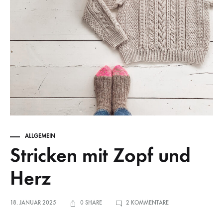
ALLGEMEIN
Stricken mit Zopf und
Herz
ZU
18. JANUAR 2025
0 SHARE
2 KOMMENTARE
STRICKEN
MIT
ZOPF