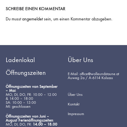
SCHREIBE EINEN KOMMENTAR
Du musst
angemeldet
sein, um einen Kommentar abzugeben.
Ladenlokal
Über Uns
Öffnungszeiten
E-Mail: office@wolleundstaune.at
Auweg 2a / A-6114 Kolsass
Öffnungszeiten von September
– Mai
:
MO, DI, DO, FR: 10.00 – 12.00
Über Uns
& 14.00 – 18.00
SA: 10.00 – 13.00
Kontakt
MI: geschlossen
Impressum
Öffnungszeiten von Juni –
August Ferienöffnungszeiten
:
MO, DI, DO, FR:
14.00 – 18.00