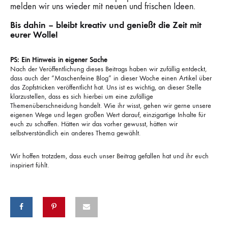
melden wir uns wieder mit neuen und frischen Ideen.
Bis dahin – bleibt kreativ und genießt die Zeit mit
eurer Wolle!
PS: Ein Hinweis in eigener Sache
Nach der Veröffentlichung dieses Beitrags haben wir zufällig entdeckt,
dass auch der “Maschenfeine Blog” in dieser Woche einen Artikel über
das Zopfstricken veröffentlicht hat. Uns ist es wichtig, an dieser Stelle
klarzustellen, dass es sich hierbei um eine zufällige
Themenüberschneidung handelt. Wie ihr wisst, gehen wir gerne unsere
eigenen Wege und legen großen Wert darauf, einzigartige Inhalte für
euch zu schaffen. Hätten wir das vorher gewusst, hätten wir
selbstverständlich ein anderes Thema gewählt.
Wir hoffen trotzdem, dass euch unser Beitrag gefallen hat und ihr euch
inspiriert fühlt.