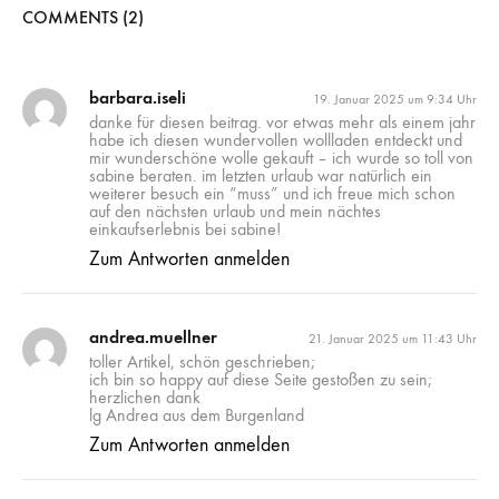
COMMENTS (2)
barbara.iseli
19. Januar 2025 um 9:34 Uhr
danke für diesen beitrag. vor etwas mehr als einem jahr
habe ich diesen wundervollen wollladen entdeckt und
mir wunderschöne wolle gekauft – ich wurde so toll von
sabine beraten. im letzten urlaub war natürlich ein
weiterer besuch ein “muss” und ich freue mich schon
auf den nächsten urlaub und mein nächtes
einkaufserlebnis bei sabine!
Zum Antworten anmelden
andrea.muellner
21. Januar 2025 um 11:43 Uhr
toller Artikel, schön geschrieben;
ich bin so happy auf diese Seite gestoßen zu sein;
herzlichen dank
lg Andrea aus dem Burgenland
Zum Antworten anmelden