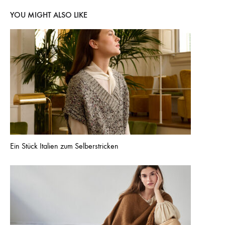
YOU MIGHT ALSO LIKE
Ein Stück Italien zum Selberstricken