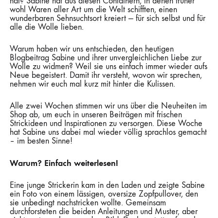
hat? Sabine hat aus diesen Containern, in denen früher
wohl Waren aller Art um die Welt schifften, einen
wunderbaren Sehnsuchtsort kreiert — für sich selbst und für
alle die Wolle lieben.
Warum haben wir uns entschieden, den heutigen
Blogbeitrag Sabine und ihrer unvergleichlichen Liebe zur
Wolle zu widmen? Weil sie uns einfach immer wieder aufs
Neue begeistert. Damit ihr versteht, wovon wir sprechen,
nehmen wir euch mal kurz mit hinter die Kulissen.
Alle zwei Wochen stimmen wir uns über die Neuheiten im
Shop ab, um euch in unseren Beiträgen mit frischen
Strickideen und Inspirationen zu versorgen. Diese Woche
hat Sabine uns dabei mal wieder völlig sprachlos gemacht
– im besten Sinne!
Warum? Einfach weiterlesen!
Eine junge Strickerin kam in den Laden und zeigte Sabine
ein Foto von einem lässigen, oversize Zopfpullover, den
sie unbedingt nachstricken wollte. Gemeinsam
durchforsteten die beiden Anleitungen und Muster, aber