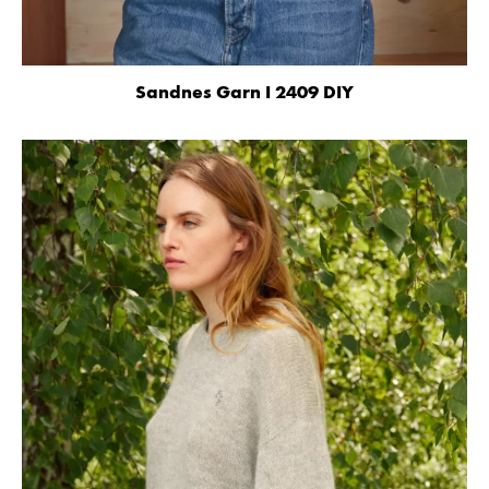
Sandnes Garn I 2409 DIY