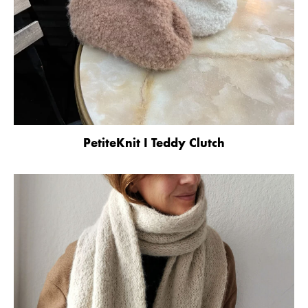
PetiteKnit I Teddy Clutch