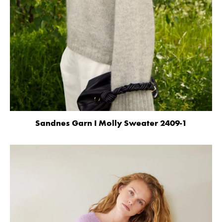
Sandnes Garn I Molly Sweater 2409-1