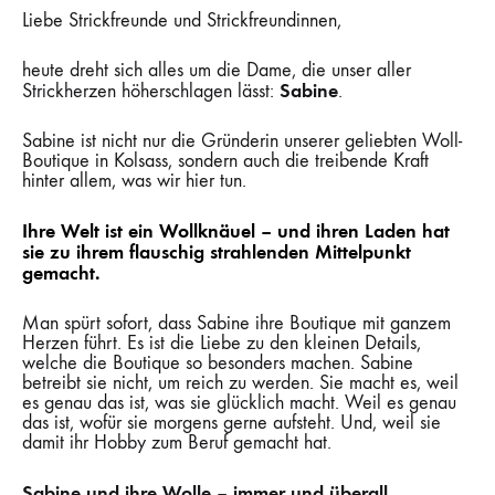
UND
Liebe Strickfreunde und Strickfreundinnen,
HERZ
heute dreht sich alles um die Dame, die unser aller
Sabine
Strickherzen höherschlagen lässt:
.
Sabine ist nicht nur die Gründerin unserer geliebten Woll-
Boutique in Kolsass, sondern auch die treibende Kraft
hinter allem, was wir hier tun.
Ihre Welt ist ein Wollknäuel – und ihren Laden hat
sie zu ihrem flauschig strahlenden Mittelpunkt
gemacht.
Man spürt sofort, dass Sabine ihre Boutique mit ganzem
Herzen führt. Es ist die Liebe zu den kleinen Details,
welche die Boutique so
besonders machen. Sabine
betreibt sie nicht, um reich zu werden. Sie macht es, weil
es genau das ist, was sie glücklich macht. Weil es genau
das ist, wofür sie morgens gerne aufsteht. Und, weil sie
damit ihr Hobby zum Beruf gemacht hat.
Sabine und ihre Wolle – immer und überall