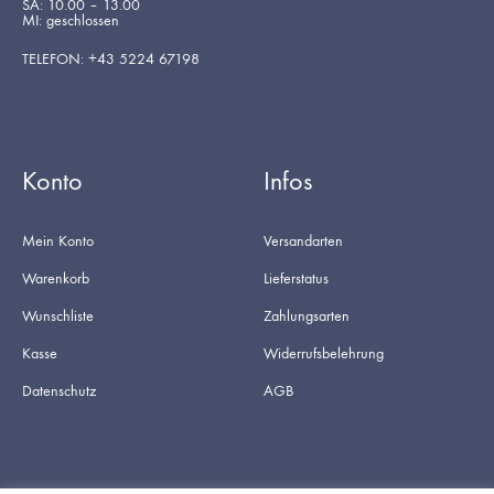
SA: 10.00 – 13.00
MI: geschlossen
TELEFON: +43 5224 67198
Konto
Infos
Mein Konto
Versandarten
Warenkorb
Lieferstatus
Wunschliste
Zahlungsarten
Kasse
Widerrufsbelehrung
Datenschutz
AGB