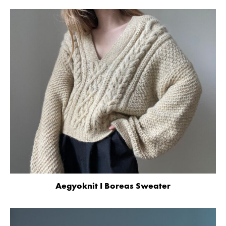
Aegyoknit I Boreas Sweater