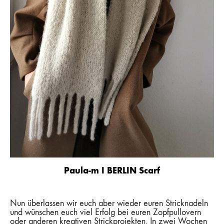
Paula-m I BERLIN Scarf
Nun überlassen wir euch aber wieder euren Stricknadeln
und wünschen euch viel Erfolg bei euren Zopfpullovern
oder anderen kreativen Strickprojekten. In zwei Wochen