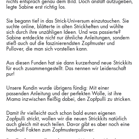
nichts entsprach genau dem Bild. Doch anstatt aufzugeben,
legte Sabine erst richtig los.
Sie begann tief in das Strick-Universum einzutauchen. Sie
suchte online, blätterte in alten Strickheften und wühlte
sich durch ihre unzähligen Ideen. Und was passierte?
Sabine entdeckte nicht nur ähnliche Anleitungen, sondern
stieß auch auf die faszinierendsten Zopfmuster und
Pullover, die man sich vorstellen kann.
Aus diesen Funden hat sie dann kurzerhand neue Strickkits
für euch zusammengestellt. Das nennen wir Leidenschaft
pur!
Unsere Kundin wurde übrigens fündig: Mit einer
passenden Anleitung und der perfekten Wolle, ist ihre
Mama inzwischen fleißig dabei, den Zopfpulli zu stricken.
Damit ihr vielleicht auch schon bald euren eigenen
Zopfpulli strickt, wollen wir die neuen Strickkits natürlich
auch gleich mit euch teilen. Davor gibt es aber noch eine
handvoll Fakten zum Zopfmusterpullover: