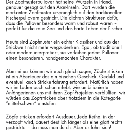
Der Zopfmusterpullover hat seine Wurzeln in Irland,
genauer gesagt auf den Aran-Inseln. Dort wurden die
markanten Zopfmuster ursprünglich auf den traditionellen
Fischerpullovern gestrickt. Die dichten Strukturen dafür,
dass die Pullover besonders warm und robust waren –
perfekt für die raue See und das harte Leben der Fischer.
Heute sind Zopfmuster ein echter Klassiker und aus der
Strickwelt nicht mehr wegzudenken. Egal, ob traditionell
oder modern interpretiert, sie verleihen jedem Pullover
einen besonderen, handgemachten Charakter.
Aber eines können wir euch gleich sagen, Zöpfe stricken
ist ein Abenteuer das ein bisschen Geschick, Geduld und
eventuell auch Strickerfahrung erfordert. Natürlich haben
wir im Laden auch schon erlebt, wie ambitionierte
Anfängerinnen uns mit ihren Zopf-Projekten verblüfften, wir
würden das Zopfstricken aber trotzdem in die Kategorie
“mittel-schwer” einstufen.
Zöpfe stricken erfordert Ausdauer. Jede Reihe, in der
verzopft wird, dauert deutlich länger als eine glatt rechts
gestrickte – da muss man durch. Aber es lohnt sich!