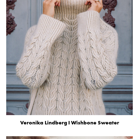
Veronika Lindberg I Wishbone Sweater