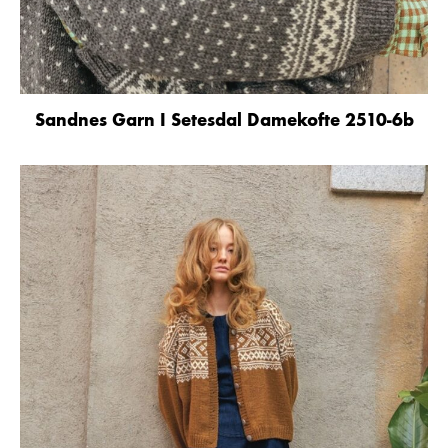
Sandnes Garn I Setesdal Damekofte 2510-6b