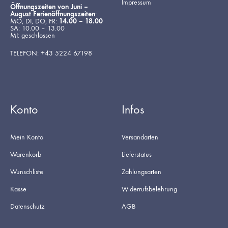
Impressum
Öffnungszeiten von Juni –
August Ferienöffnungszeiten
:
MO, DI, DO, FR:
14.00 – 18.00
SA: 10.00 – 13.00
MI: geschlossen
TELEFON: +43 5224 67198
Konto
Infos
Mein Konto
Versandarten
Warenkorb
Lieferstatus
Wunschliste
Zahlungsarten
Kasse
Widerrufsbelehrung
Datenschutz
AGB