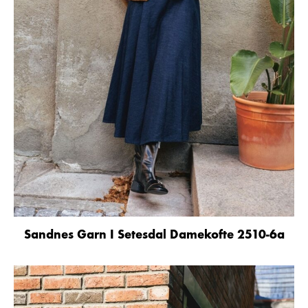
Sandnes Garn I Setesdal Damekofte 2510-6a