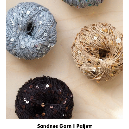
Sandnes Garn I Paljett