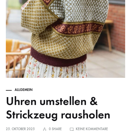
ALLGEMEIN
Uhren umstellen &
Strickzeug rausholen
ZU
25. OKTOBER 2025
0 SHARE
KEINE KOMMENTARE