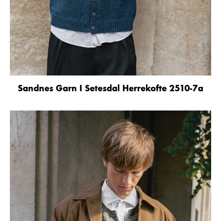
Sandnes Garn I Setesdal Herrekofte 2510-7a