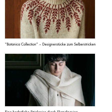
“Botanica Collection” – Designerstücke zum Selberstricken
Eine herbstliche Strickreise durch Skandinavien