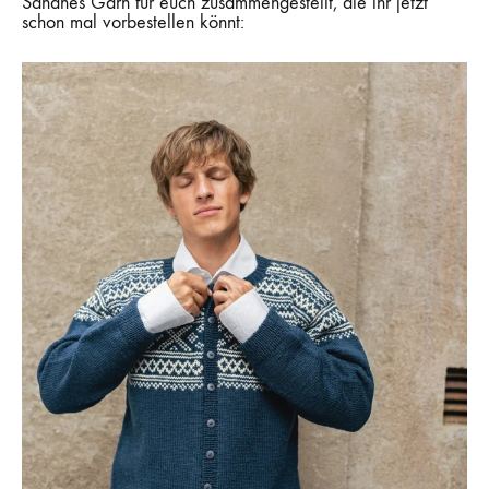
Sandnes Garn für euch zusammengestellt, die ihr jetzt
schon mal vorbestellen könnt: