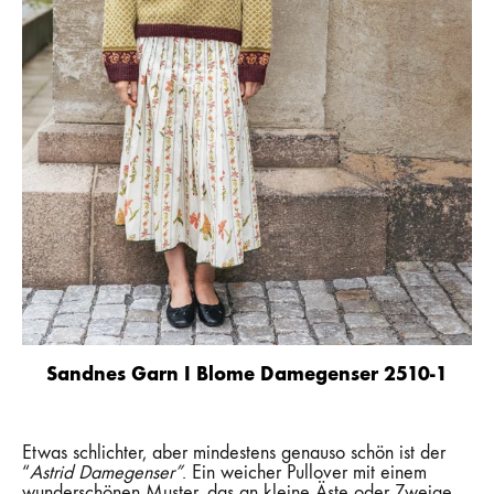
Sandnes Garn I Blome Damegenser 2510-1
Etwas schlichter, aber mindestens genauso schön ist der
“
Astrid Damegenser”
. Ein weicher Pullover mit einem
wunderschönen Muster, das an kleine Äste oder Zweige