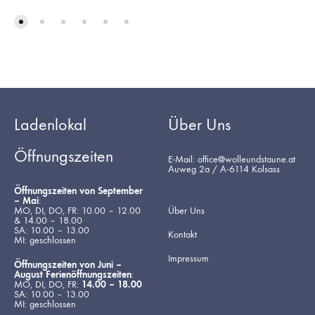
Ladenlokal
Über Uns
Öffnungszeiten
E-Mail: office@wolleundstaune.at
Auweg 2a / A-6114 Kolsass
Öffnungszeiten von September
– Mai
:
MO, DI, DO, FR: 10.00 – 12.00
Über Uns
& 14.00 – 18.00
SA: 10.00 – 13.00
Kontakt
MI: geschlossen
Impressum
Öffnungszeiten von Juni –
August Ferienöffnungszeiten
:
MO, DI, DO, FR:
14.00 – 18.00
SA: 10.00 – 13.00
MI: geschlossen