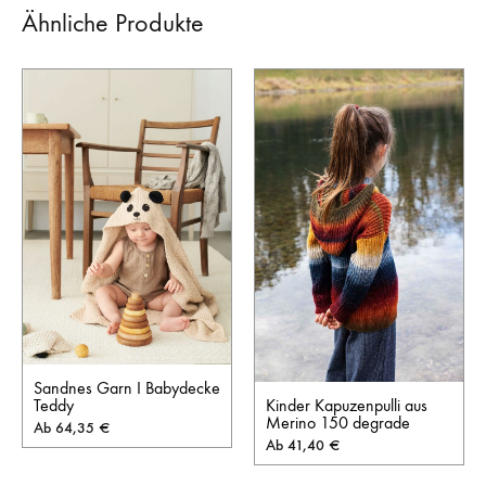
Ähnliche Produkte
Sandnes Garn I Babydecke
Kinder Kapuzenpulli aus
Teddy
Merino 150 degrade
Ab
64,35
€
Ab
41,40
€