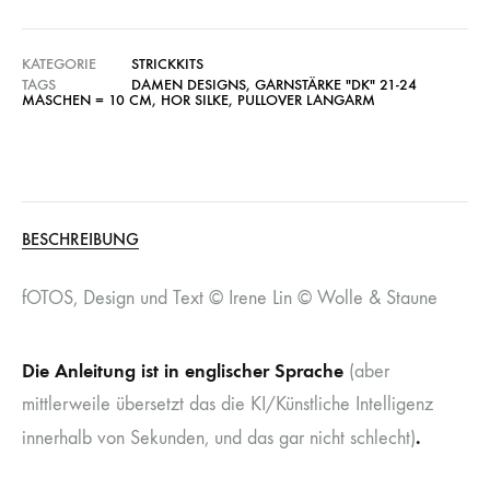
KATEGORIE
STRICKKITS
TAGS
DAMEN DESIGNS
,
GARNSTÄRKE "DK" 21-24
MASCHEN = 10 CM
,
HOR SILKE
,
PULLOVER LANGARM
BESCHREIBUNG
fOTOS, Design und Text © Irene Lin © Wolle & Staune
Die Anleitung ist in englischer Sprache
(aber
mittlerweile übersetzt das die KI/Künstliche Intelligenz
.
innerhalb von Sekunden, und das gar nicht schlecht)