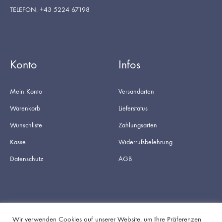
TELEFON: +43 5224 67198
Konto
Infos
Mein Konto
Versandarten
Warenkorb
Lieferstatus
Wunschliste
Zahlungsarten
Kasse
Widerrufsbelehrung
Datenschutz
AGB
Wir verwenden Cookies auf unserer Website, um Ihre Präferenzen