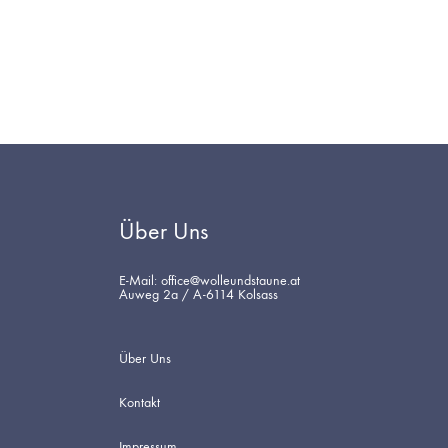
Über Uns
E-Mail: office@wolleundstaune.at
Auweg 2a / A-6114 Kolsass
Über Uns
Kontakt
Impressum