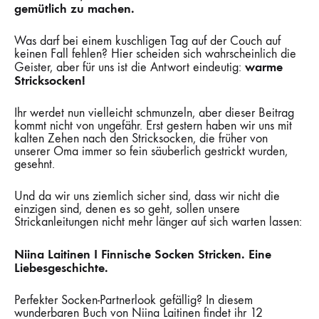
gemütlich zu machen.
Was darf bei einem kuschligen Tag auf der Couch auf
keinen Fall fehlen? Hier scheiden sich wahrscheinlich die
warme
Geister, aber für uns ist die Antwort eindeutig:
Stricksocken!
Ihr werdet nun vielleicht schmunzeln, aber dieser Beitrag
kommt nicht von ungefähr. Erst gestern haben wir uns mit
kalten Zehen nach den Stricksocken, die früher von
unserer Oma immer so fein säuberlich gestrickt wurden,
gesehnt.
Und da wir uns ziemlich sicher sind, dass wir nicht die
einzigen sind, denen es so geht, sollen unsere
Strickanleitungen nicht mehr länger auf sich warten lassen:
Niina Laitinen I Finnische Socken Stricken. Eine
Liebesgeschichte.
Perfekter Socken-Partnerlook gefällig? In diesem
wunderbaren Buch von Niina Laitinen findet ihr 12