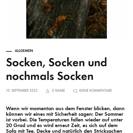
ALLGEMEIN
Socken, Socken und
nochmals Socken
ZU
10. SEPTEMBER 2022
0 SHARE
KEINE KOMMENTARE
SOCKEN,
SOCKEN
UND
NOCHMALS
Wenn wir momentan aus dem Fenster blicken, dann
SOCKEN
können wir eines mit Sicherheit sagen: Der Sommer
ist vorbei. Die Temperaturen fallen wieder auf unter
20 Grad und es wird erneut Zeit, es sich auf dem
Sofa mit Tee, Decke und natürlich den Stricksachen