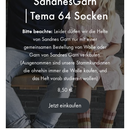
SandnesGarn
│Tema 64 Socken
Bitte beachte:
Leider dürfen wir die Hefte
von Sandnes Garn nur mit einer
gemeinsamen Bestellung von Wolle oder
Garn von Sandnes Garn verkaufen.
(Ausgenommen sind unsere Stammkundinnen
die ohnehin immer die Wolle kaufen, und
das Heft vorab studieren wollen)
8,50
€
Jetzt einkaufen