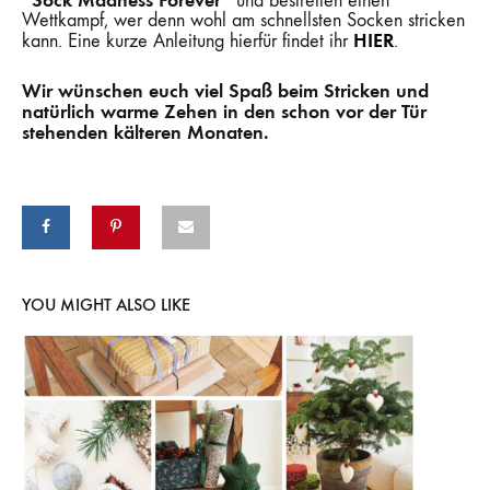
“Sock Madness Forever”
und bestreiten einen
Wettkampf, wer denn wohl am schnellsten Socken stricken
HIER
kann. Eine kurze Anleitung hierfür findet ihr
.
Wir wünschen euch viel Spaß beim Stricken und
natürlich warme Zehen in den schon vor der Tür
stehenden kälteren Monaten.
YOU MIGHT ALSO LIKE