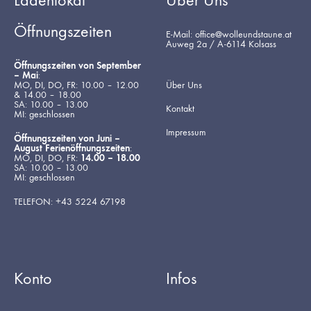
Ladenlokal
Über Uns
Öffnungszeiten
E-Mail: office@wolleundstaune.at
Auweg 2a / A-6114 Kolsass
Öffnungszeiten von September
– Mai
:
MO, DI, DO, FR: 10.00 – 12.00
Über Uns
& 14.00 – 18.00
SA: 10.00 – 13.00
Kontakt
MI: geschlossen
Impressum
Öffnungszeiten von Juni –
August Ferienöffnungszeiten
:
MO, DI, DO, FR:
14.00 – 18.00
SA: 10.00 – 13.00
MI: geschlossen
TELEFON: +43 5224 67198
Konto
Infos