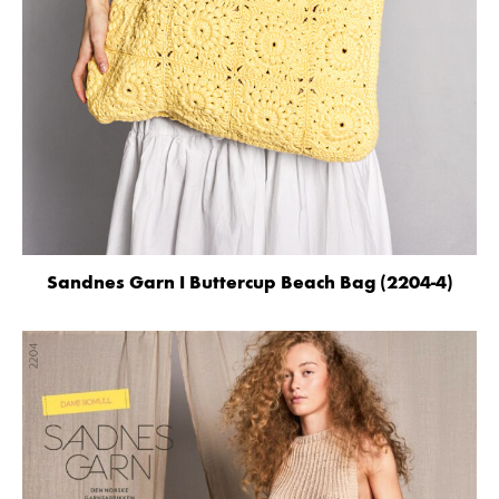
Sandnes Garn I Buttercup Beach Bag (2204-4)