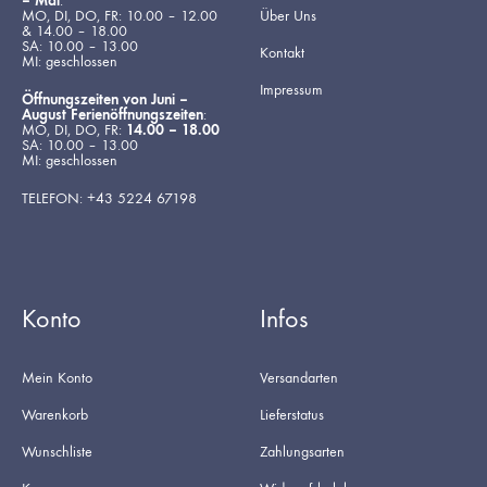
– Mai
:
MO, DI, DO, FR: 10.00 – 12.00
Über Uns
& 14.00 – 18.00
SA: 10.00 – 13.00
Kontakt
MI: geschlossen
Impressum
Öffnungszeiten von Juni –
August Ferienöffnungszeiten
:
MO, DI, DO, FR:
14.00 – 18.00
SA: 10.00 – 13.00
MI: geschlossen
TELEFON: +43 5224 67198
Konto
Infos
Mein Konto
Versandarten
Warenkorb
Lieferstatus
Wunschliste
Zahlungsarten