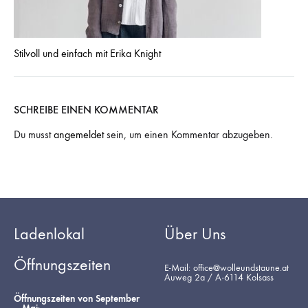
Stilvoll und einfach mit Erika Knight
SCHREIBE EINEN KOMMENTAR
Du musst
angemeldet
sein, um einen Kommentar abzugeben.
Ladenlokal
Über Uns
Öffnungszeiten
E-Mail: office@wolleundstaune.at
Auweg 2a / A-6114 Kolsass
Öffnungszeiten von September