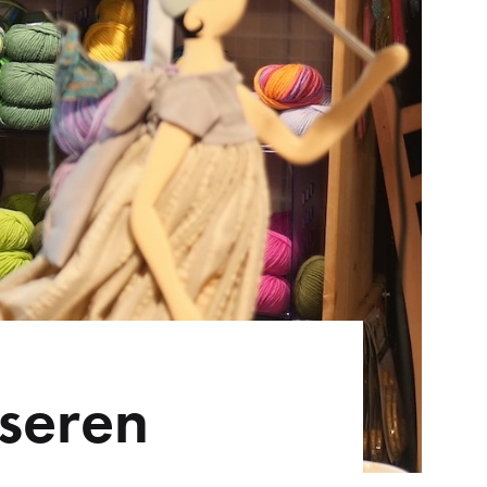
seren