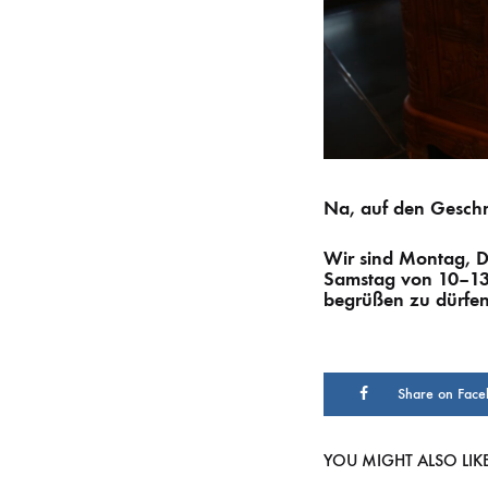
Na, auf den Gesc
Wir sind Montag, D
Samstag von 10–13 
begrüßen zu dürfen
Share on Face
YOU MIGHT ALSO LIK