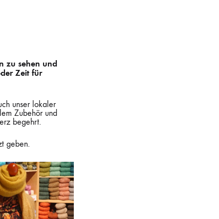
on zu sehen und
der Zeit für
uch unser lokaler
ollem Zubehör und
Herz begehrt.
zt geben.