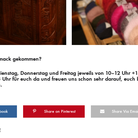
hmack gekommen?
ienstag, Donnerstag und Freitag jeweils von 10–12 Uhr +
Uhr für euch da und freuen uns schon sehr darauf, euch 
.
book
Share on Pinterest
Share Via Emai
E