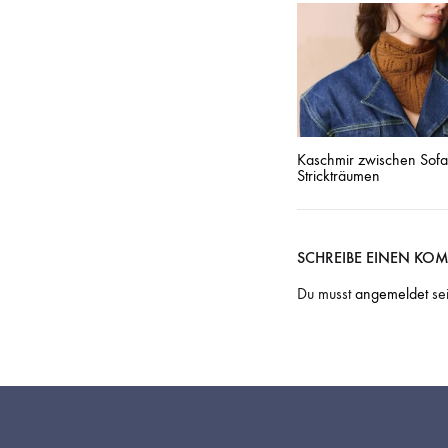
Kaschmir zwischen Sofa
Strickträumen
SCHREIBE EINEN KO
Du musst
angemeldet
se