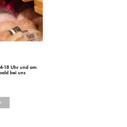
14-18 Uhr und am
bald bei uns
l