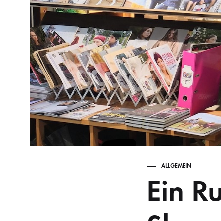
ALLGEMEIN
Ein R