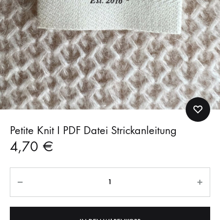
Petite Knit I PDF Datei Strickanleitung
4,70
€
Anzahl