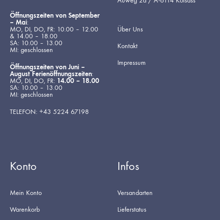
Auweg 2a / A-6114 Kolsass
Öffnungszeiten von September
– Mai
:
MO, DI, DO, FR: 10.00 – 12.00
Über Uns
& 14.00 – 18.00
SA: 10.00 – 13.00
Kontakt
MI: geschlossen
Impressum
Öffnungszeiten von Juni –
August Ferienöffnungszeiten
:
MO, DI, DO, FR:
14.00 – 18.00
SA: 10.00 – 13.00
MI: geschlossen
TELEFON: +43 5224 67198
Konto
Infos
Mein Konto
Versandarten
Warenkorb
Lieferstatus