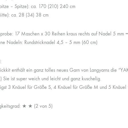
pitze – Spitze): ca. 170 (210) 240 cm
Mitte): ca. 28 (34) 38 cm
robe: 17 Maschen x 30 Reihen kraus rechts auf Nadel 5 mm 
ne Nadeln: Rundstricknadel 4,5 – 5 mm (60 cm)
l
:
rickkit enthält ein ganz tolles neues Garn von Langyarns die “Y
 Sie ist super weich und leicht und ganz kuschelig.
igst 3 Knäuel für Größe S, 4 Knäuel für Größe M und 5 Knäuel 
gkeitsgrad: ★ ★ (2 von 5)