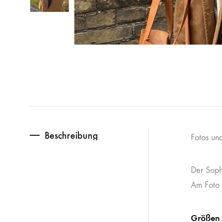
Beschreibung
Fotos und
Der Soph
Am Foto 
Größen