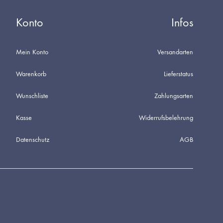
Konto
Infos
Mein Konto
Versandarten
Warenkorb
Lieferstatus
Wunschliste
Zahlungsarten
Kasse
Widerrufsbelehrung
Datenschutz
AGB