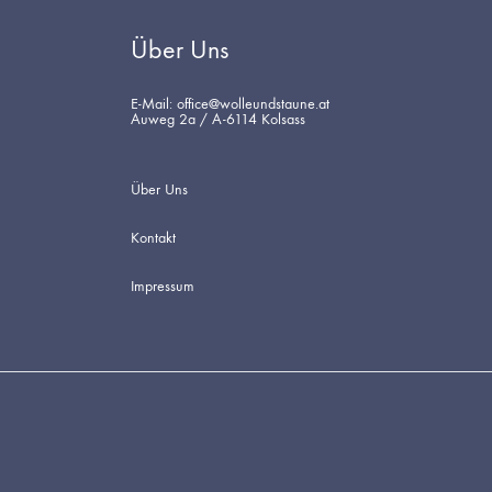
Über Uns
E-Mail: office@wolleundstaune.at
Auweg 2a / A-6114 Kolsass
Über Uns
Kontakt
Impressum