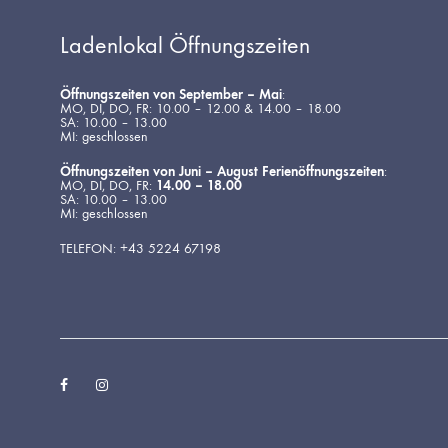
Ladenlokal Öffnungszeiten
Öffnungszeiten von September – Mai
:
MO, DI, DO, FR: 10.00 – 12.00 & 14.00 – 18.00
SA: 10.00 – 13.00
MI: geschlossen
Öffnungszeiten von Juni – August Ferienöffnungszeiten
:
MO, DI, DO, FR:
14.00 – 18.00
SA: 10.00 – 13.00
MI: geschlossen
TELEFON: +43 5224 67198
Facebook
Instagram