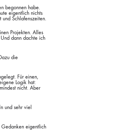
cken begonnen habe.
ute eigentlich nichts
t und Schlafenszeiten.
nen Projekten. Alles
. Und dann dachte ich
 Dazu die
gelegt. Für einen,
eigene Logik hat:
mindest nicht. Aber
n und sehr viel
in Gedanken eigentlich