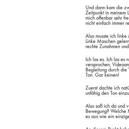
Und dann kam die zwei
Zeitpunkt in meinem L
mich offenbar sehr fre
nicht einfach immer r
Also musste ich linke 
Linke Maschen gelernt
rechte Zunahmen und
Ich las es. Ich las e
versprochen, Videoanl
Begleitung durch die
Ton. Gar keinen!
Zuerst dachte ich natü
unfähig den Ton einzu
Also saß ich da und
Bewegung? Welche Mas
es aus wie ein einzi