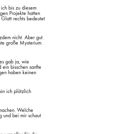
 ich bis zu diesem
gen Projekte hatten
: Glatt rechts bedeutet
tzdem nicht. Aber gut.
ste große Mysterium:
es gab ja, wie
d ein bisschen sanfte
ngen haben keinen
in ich plötzlich
 machen. Welche
 und bei mir schaut