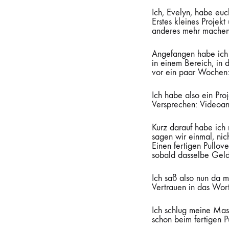
Ich, Evelyn, habe euc
Erstes kleines Projekt
anderes mehr machen. 
Angefangen habe ich
in einem Bereich, in 
vor ein paar Wochen: J
Ich habe also ein Pr
Versprechen: Videoanl
Kurz darauf habe ich 
sagen wir einmal, nic
Einen fertigen Pullov
sobald dasselbe Geld i
Ich saß also nun da 
Vertrauen in das Wort
Ich schlug meine Masc
schon beim fertigen Pu