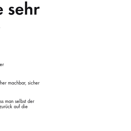
e sehr
r
er
cher machbar, sicher
ass man selbst der
zurück auf die