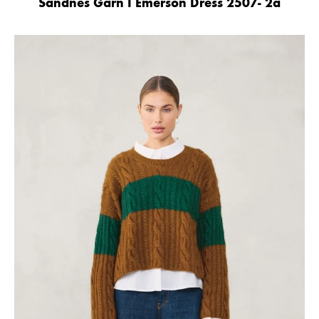
Sandnes Garn I Emerson Dress 2507- 2a