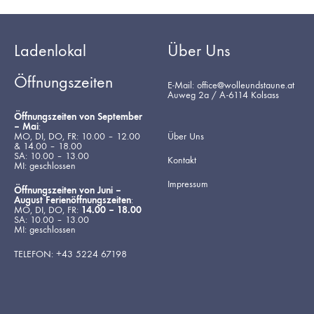
Ladenlokal
Über Uns
Öffnungszeiten
E-Mail: office@wolleundstaune.at
Auweg 2a / A-6114 Kolsass
Öffnungszeiten von September
– Mai
:
MO, DI, DO, FR: 10.00 – 12.00
Über Uns
& 14.00 – 18.00
SA: 10.00 – 13.00
Kontakt
MI: geschlossen
Impressum
Öffnungszeiten von Juni –
August Ferienöffnungszeiten
:
MO, DI, DO, FR:
14.00 – 18.00
SA: 10.00 – 13.00
MI: geschlossen
TELEFON: +43 5224 67198