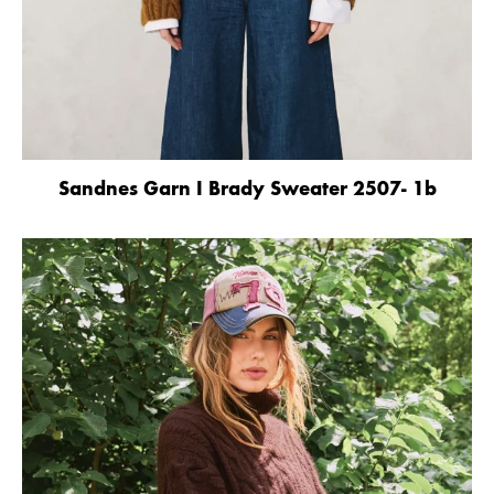
Sandnes Garn I Brady Sweater 2507- 1b