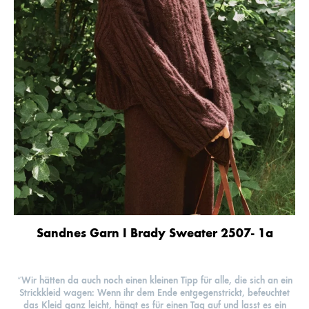
Sandnes Garn I Brady Sweater 2507- 1a
Wir hätten da auch noch einen kleinen Tipp für alle, die sich an ein
“
Strickkleid wagen: Wenn ihr dem Ende entgegenstrickt, befeuchtet
das Kleid ganz leicht, hängt es für einen Tag auf und lasst es ein