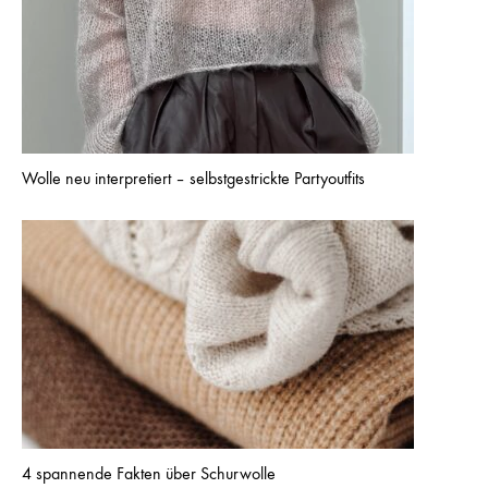
Wolle neu interpretiert – selbstgestrickte Partyoutfits
4 spannende Fakten über Schurwolle