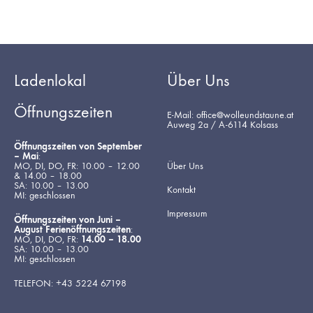
Ladenlokal
Über Uns
Öffnungszeiten
E-Mail: office@wolleundstaune.at
Auweg 2a / A-6114 Kolsass
Öffnungszeiten von September
– Mai
:
MO, DI, DO, FR: 10.00 – 12.00
Über Uns
& 14.00 – 18.00
SA: 10.00 – 13.00
Kontakt
MI: geschlossen
Impressum
Öffnungszeiten von Juni –
August Ferienöffnungszeiten
:
MO, DI, DO, FR:
14.00 – 18.00
SA: 10.00 – 13.00
MI: geschlossen
TELEFON: +43 5224 67198