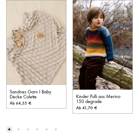
Sandnes Garn I Baby
Kinder Pulli aus Merino
Decke Colette
150 degrade
Ab
64,35
€
Ab
41,70
€