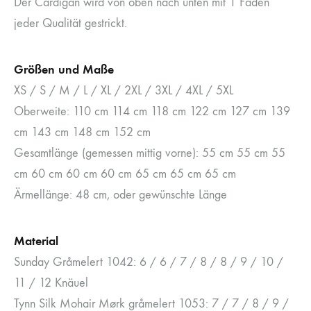
Der Cardigan wird von oben nach unten mit 1 Faden
jeder Qualität gestrickt.
Größen und Maße
XS / S / M / L / XL / 2XL / 3XL / 4XL / 5XL
Oberweite: 110 cm 114 cm 118 cm 122 cm 127 cm 139
cm 143 cm 148 cm 152 cm
Gesamtlänge (gemessen mittig vorne): 55 cm 55 cm 55
cm 60 cm 60 cm 60 cm 65 cm 65 cm 65 cm
Ärmellänge: 48 cm, oder gewünschte Länge
Material
Sunday Gråmelert 1042: 6 / 6 / 7 / 8 / 8 / 9 / 10 /
11 / 12 Knäuel
Tynn Silk Mohair Mørk gråmelert 1053: 7 / 7 / 8 / 9 /