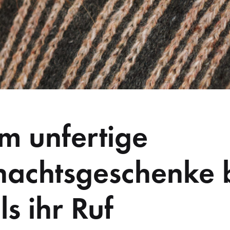
 unfertige
achtsgeschenke 
ls ihr Ruf