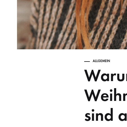
ALLGEMEIN
Warum
Weihn
sind a