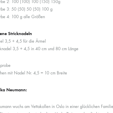
rbe 2: 100 (100) 100 (150) 150g
rbe 3: 50 (50) 50 (50) 100 g
rbe 4: 100 g alle Größen
ene Stricknadeln
el 3,5 + 4,5 für die Ärmel
cknadel 3,5 + 4,5 in 40 cm und 80 cm Länge
probe
en mit Nadel Nr. 4,5 = 10 cm Breite
nka Neumann:
umann wuchs am Vettakollen in Oslo in einer glücklichen Familie 