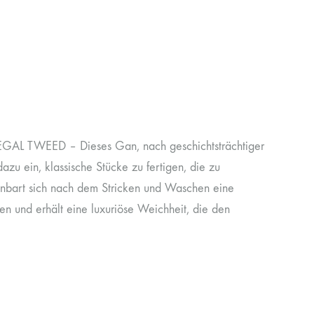
AL TWEED – Dieses Gan, nach geschichtsträchtiger
azu ein, klassische Stücke zu fertigen, die zu
enbart sich nach dem Stricken und Waschen eine
n und erhält eine luxuriöse Weichheit, die den