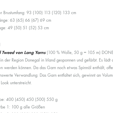
ter Brustumfang: 93 (100) 113 (120) 133 cm
nge: 63 (65) 66 (67) 69 cm
nge: 49 (50) 51 (52) 53 cm
l
 Tweed von Lang Yarns
(100 % Wolle, 50 g = 105 m) DONEG
 in der Region Donegal in Irland gesponnen und gefärbt. Es lädt d
en werden können. Da das Garn noch etwas Spinnöl enthält, off
swerte Verwandlung: Das Garn entfaltet sich, gewinnt an Volume
 Look unterstreicht.
be: 400 (450) 450 (500) 550 g
rbe 1: 100 g alle Größen