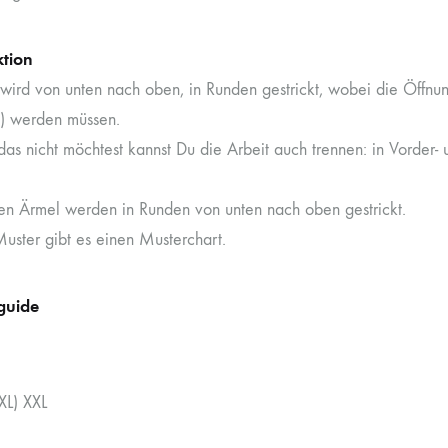
ktion
i wird von unten nach oben, in Runden gestrickt, wobei die Öffn
t) werden müssen.
das nicht möchtest kannst Du die Arbeit auch trennen: in Vorder-
en Ärmel werden in Runden von unten nach oben gestrickt.
Muster gibt es einen Musterchart.
guide
XL) XXL