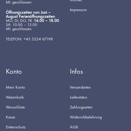
MI: geschlossen
Impressum
Öffnungszeiten von Juni –
August Ferienöffnungszeiten
:
MO, DI, DO, FR:
14.00 – 18.00
SA: 10.00 – 13.00
MI: geschlossen
TELEFON: +43 5224 67198
Konto
Infos
Mein Konto
Versandarten
Warenkorb
Lieferstatus
Wunschliste
Zahlungsarten
Kasse
Widerrufsbelehrung
Datenschutz
AGB