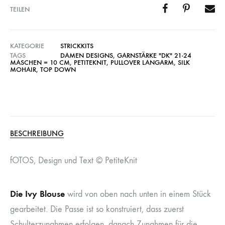
TEILEN
KATEGORIE
STRICKKITS
TAGS
DAMEN DESIGNS
,
GARNSTÄRKE "DK" 21-24
MASCHEN = 10 CM
,
PETITEKNIT
,
PULLOVER LANGARM
,
SILK
MOHAIR
,
TOP DOWN
BESCHREIBUNG
fOTOS, Design und Text © PetiteKnit
Die Ivy Blouse
wird von oben nach unten in einem Stück
gearbeitet. Die Passe ist so konstruiert, dass zuerst
Schulterzunahmen erfolgen, danach Zunahmen für die