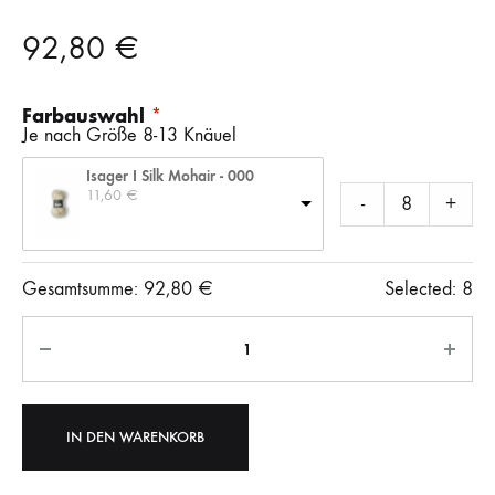
92,80
€
Farbauswahl
Je nach Größe 8-13 Knäuel
Isager I Silk Mohair - 000
11,60 
€
-
+
Gesamtsumme:
92,80
€
Selected:
8
Anzahl
IN DEN WARENKORB