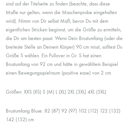
sind auf der Titelseite zu finden (beachte, dass diese
Maße nur gelten, wenn die Maschenprobe eingehalten
wird). Nimm von Dir selbst Maß, bevor Du mit dem
eigentlichen Stricken beginnst, um die Größe zu ermitteln,
die Dir am besten passt. Wenn Dein Brustumfang (oder die
breiteste Stelle an Deinem Körper) 90 cm misst, solltest Du
Größe S wählen. Ein Pullover in Gr. S hat einen
Brustumfang von 92 cm und hätte in gewähltem Beispiel
einen Bewegungsspielraum (positive ease) von 2 cm.
Größen: XXS (XS) S (M) L (XL) 2XL (3XL) 4XL (5XL)
Brustumfang Bluse: 82 (87) 92 (97) 102 (112) 122 (132)
142 (152) cm