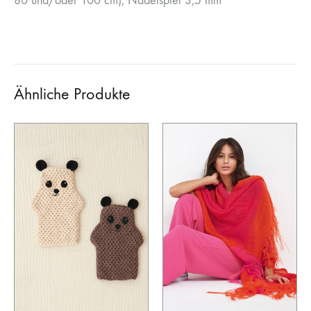
80 und/oder 100 cm), Nadelspiel 3,5 mm
Ähnliche Produkte