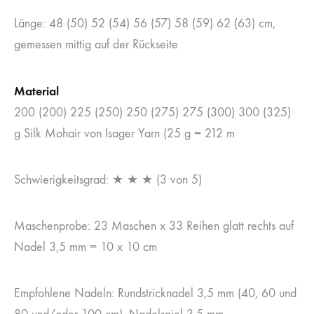
Länge: 48 (50) 52 (54) 56 (57) 58 (59) 62 (63) cm,
gemessen mittig auf der Rückseite
Material
200 (200) 225 (250) 250 (275) 275 (300) 300 (325)
g Silk Mohair von Isager Yarn (25 g = 212 m
Schwierigkeitsgrad: ★ ★ ★ (3 von 5)
Maschenprobe: 23 Maschen x 33 Reihen glatt rechts auf
Nadel 3,5 mm = 10 x 10 cm
Empfohlene Nadeln: Rundstricknadel 3,5 mm (40, 60 und