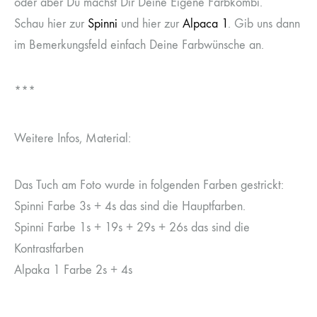
oder aber Du machst Dir Deine Eigene Farbkombi.
Schau hier zur
Spinni
und hier zur
Alpaca 1
. Gib uns dann
im Bemerkungsfeld einfach Deine Farbwünsche an.
***
Weitere Infos, Material:
Das Tuch am Foto wurde in folgenden Farben gestrickt:
Spinni Farbe 3s + 4s das sind die Hauptfarben.
Spinni Farbe 1s + 19s + 29s + 26s das sind die
Kontrastfarben
Alpaka 1 Farbe 2s + 4s