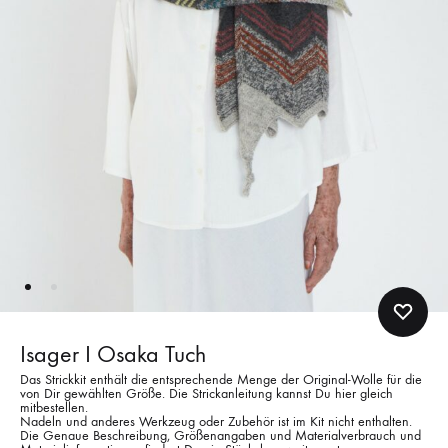
Isager I Osaka Tuch
Das Strickkit enthält die entsprechende Menge der Original-Wolle für die
von Dir gewählten Größe. Die Strickanleitung kannst Du hier gleich
mitbestellen.
Nadeln und anderes Werkzeug oder Zubehör ist im Kit nicht enthalten.
Die Genaue Beschreibung, Größenangaben und Materialverbrauch und