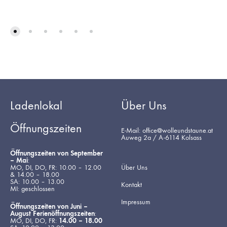
Ladenlokal
Über Uns
Öffnungszeiten
E-Mail: office@wolleundstaune.at
Auweg 2a / A-6114 Kolsass
Öffnungszeiten von September
– Mai
:
MO, DI, DO, FR: 10.00 – 12.00
Über Uns
& 14.00 – 18.00
SA: 10.00 – 13.00
Kontakt
MI: geschlossen
Impressum
Öffnungszeiten von Juni –
August Ferienöffnungszeiten
:
MO, DI, DO, FR:
14.00 – 18.00