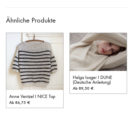
Ähnliche Produkte
Helga Isager I DUNE
(Deutsche Anleitung)
Ab
89,50
€
Anne Ventzel I NICE Top
Ab
86,75
€