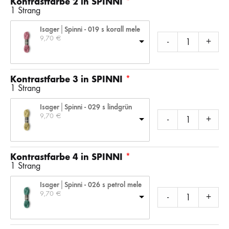
Kontrastfarbe 2 in SPINNI
1 Strang
Isager│Spinni - 019 s korall mele
9,70 
€
-
+
Kontrastfarbe 3 in SPINNI
1 Strang
Isager│Spinni - 029 s lindgrün
9,70 
€
-
+
Kontrastfarbe 4 in SPINNI
1 Strang
Isager│Spinni - 026 s petrol mele
9,70 
€
-
+