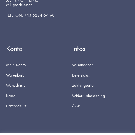
SA: 10.00 – 13.00
MI: geschlossen
TELEFON: +43 5224 67198
Konto
Infos
Mein Konto
Versandarten
Warenkorb
Lieferstatus
Wunschliste
Zahlungsarten
Kasse
Widerrufsbelehrung
Datenschutz
AGB