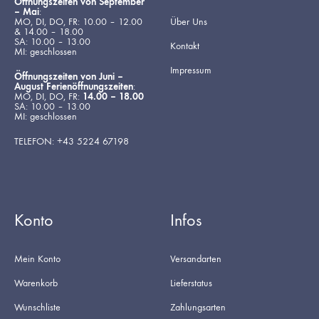
Öffnungszeiten von September
– Mai
:
MO, DI, DO, FR: 10.00 – 12.00
Über Uns
& 14.00 – 18.00
SA: 10.00 – 13.00
Kontakt
MI: geschlossen
Impressum
Öffnungszeiten von Juni –
August Ferienöffnungszeiten
:
MO, DI, DO, FR:
14.00 – 18.00
SA: 10.00 – 13.00
MI: geschlossen
TELEFON: +43 5224 67198
Konto
Infos
Mein Konto
Versandarten
Warenkorb
Lieferstatus
Wunschliste
Zahlungsarten