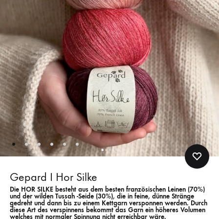
Gepard I Hor Silke
Die HOR SILKE besteht aus dem besten französischen Leinen (70%)
und der wilden Tussah -Seide (30%), die in feine, dünne Stränge
gedreht und dann bis zu einem Kettgarn versponnen werden. Durch
diese Art des verspinnens bekommt das Garn ein höheres Volumen
welches mit normaler Spinnung nicht erreichbar wäre.