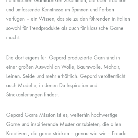
italienischen Garnfabriken zusammen, die über Tradition
und umfassende Kenntnisse im Spinnen und Färben
verfügen – ein Wissen, das sie zu den führenden in Italien
sowohl für Trendprodukte als auch für klassische Garne
macht.
Die dort eigens für Gepard produzierte Garn sind in
einer großen Auswahl an Wolle, Baumwolle, Mohair,
Leinen, Seide und mehr erhältlich. Gepard veröffentlicht
auch Modelle, in denen Du Inspiration und
Strickanleitungen findest.
Gepard Garns Mission ist es, weiterhin hochwertige
Garne und inspirierende Muster anzubieten, die allen
Kreativen , die gerne stricken – genau wie wir – Freude