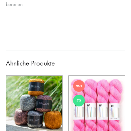
bereiten.
Ähnliche Produkte
HOT
7%