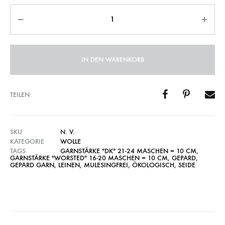
Anzahl
IN DEN WARENKORB
TEILEN
SKU
N. V.
KATEGORIE
WOLLE
TAGS
GARNSTÄRKE "DK" 21-24 MASCHEN = 10 CM
,
GARNSTÄRKE "WORSTED" 16-20 MASCHEN = 10 CM
,
GEPARD
,
GEPARD GARN
,
LEINEN
,
MULESINGFREI
,
ÖKOLOGISCH
,
SEIDE