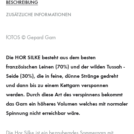
BESCHREIBUNG
ZUSÄTZLICHE INFORMATIONEN
fOTOS © Gepard Garn
Die HOR SILKE besteht aus dem besten
französischen Leinen (70%) und der wilden Tussah -
Seide (30%), die in feine, dünne Stränge gedreht
und dann bis zu einem Kettgarn versponnen
werden. Durch diese Art des verspinnens bekommt
das Garn ein höheres Volumen welches mit normaler
Spinnung nicht erreichbar wäre.
Die Hor Silke ist ein bezauberndes Sommergarn mit