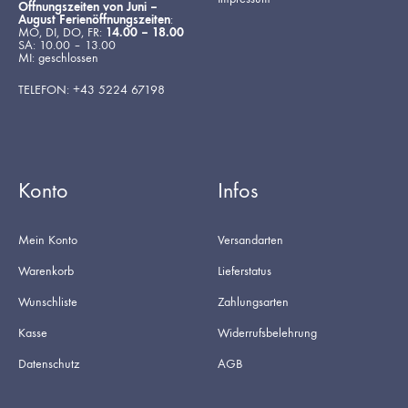
Öffnungszeiten von Juni –
August Ferienöffnungszeiten
:
MO, DI, DO, FR:
14.00 – 18.00
SA: 10.00 – 13.00
MI: geschlossen
TELEFON: +43 5224 67198
Konto
Infos
Mein Konto
Versandarten
Warenkorb
Lieferstatus
Wunschliste
Zahlungsarten
Kasse
Widerrufsbelehrung
Datenschutz
AGB