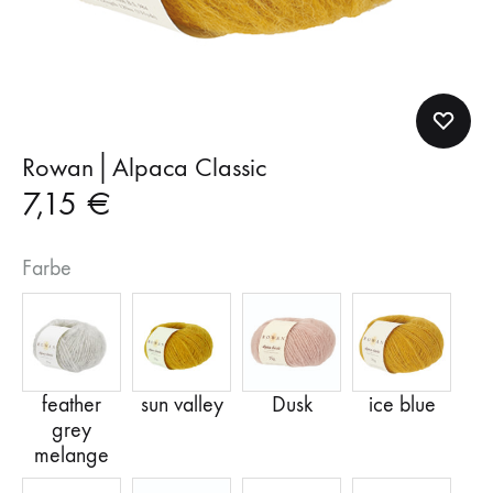
Rowan│Alpaca Classic
7,15
€
Farbe