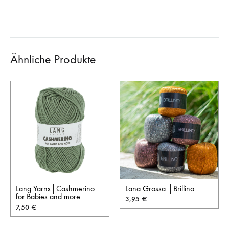
Ähnliche Produkte
Lang Yarns│Cashmerino
Lana Grossa │Brillino
for Babies and more
3,95
€
7,50
€