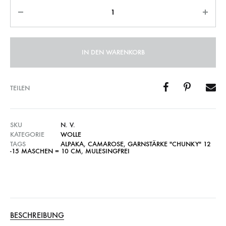
Anzahl
IN DEN WARENKORB
TEILEN
SKU
N. V.
KATEGORIE
WOLLE
TAGS
ALPAKA
,
CAMAROSE
,
GARNSTÄRKE "CHUNKY" 12
-15 MASCHEN = 10 CM
,
MULESINGFREI
BESCHREIBUNG