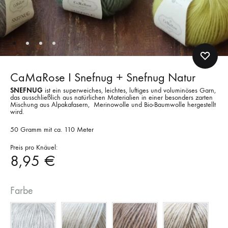
CaMaRose I Snefnug + Snefnug Natur
SNEFNUG
ist ein superweiches, leichtes, luftiges und voluminöses Garn,
das ausschließlich aus natürlichen Materialien in einer besonders zarten
Mischung aus Alpakafasern, Merinowolle und Bio-Baumwolle hergestellt
wird.
50 Gramm mit ca. 110 Meter
Preis pro Knäuel:
8,95
€
Farbe