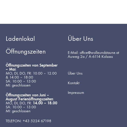
Ladenlokal
Über Uns
Öffnungszeiten
E-Mail: office@wolleundstaune.at
Auweg 2a / A-6114 Kolsass
Öffnungszeiten von September
– Mai
:
MO, DI, DO, FR: 10.00 – 12.00
Über Uns
& 14.00 – 18.00
SA: 10.00 – 13.00
Kontakt
MI: geschlossen
Impressum
Öffnungszeiten von Juni –
August Ferienöffnungszeiten
:
MO, DI, DO, FR:
14.00 – 18.00
SA: 10.00 – 13.00
MI: geschlossen
TELEFON: +43 5224 67198