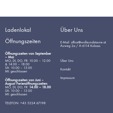
Ladenlokal
Über Uns
Öffnungszeiten
E-Mail: office@wolleundstaune.at
Auweg 2a / A-6114 Kolsass
Öffnungszeiten von September
– Mai
:
MO, DI, DO, FR: 10.00 – 12.00
Über Uns
& 14.00 – 18.00
SA: 10.00 – 13.00
Kontakt
MI: geschlossen
Impressum
Öffnungszeiten von Juni –
August Ferienöffnungszeiten
:
MO, DI, DO, FR:
14.00 – 18.00
SA: 10.00 – 13.00
MI: geschlossen
TELEFON: +43 5224 67198