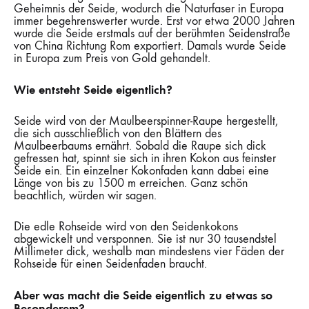
Geheimnis der Seide, wodurch die Naturfaser in Europa
immer begehrenswerter wurde. Erst vor etwa 2000 Jahren
wurde die Seide erstmals auf der berühmten Seidenstraße
von China Richtung Rom exportiert. Damals wurde Seide
in Europa zum Preis von Gold gehandelt.
Wie entsteht Seide eigentlich?
Seide wird von der Maulbeerspinner-Raupe hergestellt,
die sich ausschließlich von den Blättern des
Maulbeerbaums ernährt. Sobald die Raupe sich dick
gefressen hat, spinnt sie sich in ihren Kokon aus feinster
Seide ein. Ein einzelner Kokonfaden kann dabei eine
Länge von bis zu 1500 m erreichen. Ganz schön
beachtlich, würden wir sagen.
Die edle Rohseide wird von den Seidenkokons
abgewickelt und versponnen. Sie ist nur 30 tausendstel
Millimeter dick, weshalb man mindestens vier Fäden der
Rohseide für einen Seidenfaden braucht.
Aber was macht die Seide eigentlich zu etwas so
Besonderem?