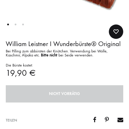
William Leistner I Wunderbürste® Original
Bei Pilling zum abbürsten der Knötchen. Verwendung bei Wolle,
Kaschmir, Alpaka etc.
Bitte nicht
bei Seide verwenden.
Die Bürste kostet:
19,90
€
NICHT VORRÄTIG
TEILEN