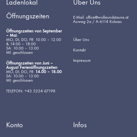
Ladenlokal
Über Uns
Öffnungszeiten
E-Mail: office@wolleundstaune.at
Auweg 2a / A-6114 Kolsass
Öffnungszeiten von September
– Mai
:
MO, DI, DO, FR: 10.00 – 12.00
Über Uns
& 14.00 – 18.00
SA: 10.00 – 13.00
Kontakt
MI: geschlossen
Impressum
Öffnungszeiten von Juni –
August Ferienöffnungszeiten
:
MO, DI, DO, FR:
14.00 – 18.00
SA: 10.00 – 13.00
MI: geschlossen
TELEFON: +43 5224 67198
Konto
Infos