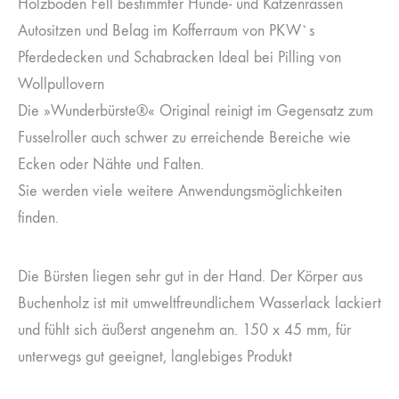
Holzböden Fell bestimmter Hunde- und Katzenrassen
Autositzen und Belag im Kofferraum von PKW`s
Pferdedecken und Schabracken Ideal bei Pilling von
Wollpullovern
Die »Wunderbürste®« Original reinigt im Gegensatz zum
Fusselroller auch schwer zu erreichende Bereiche wie
Ecken oder Nähte und Falten.
Sie werden viele weitere Anwendungsmöglichkeiten
finden.
Die Bürsten liegen sehr gut in der Hand. Der Körper aus
Buchenholz ist mit umweltfreundlichem Wasserlack lackiert
und fühlt sich äußerst angenehm an. 150 x 45 mm, für
unterwegs gut geeignet, langlebiges Produkt