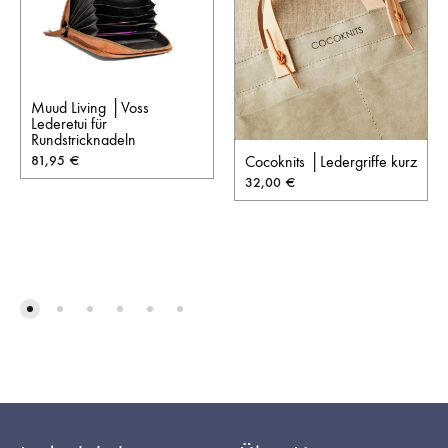
Muud Living │Voss
Lederetui für
Rundstricknadeln
81,95
€
Cocoknits │Ledergriffe kurz
32,00
€