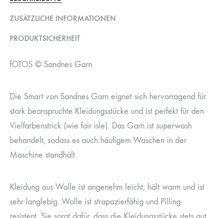
ZUSÄTZLICHE INFORMATIONEN
PRODUKTSICHERHEIT
fOTOS © Sandnes Garn
Die Smart von Sandnes Garn eignet sich hervorragend für
stark beanspruchte Kleidungsstücke und ist perfekt für den
Vielfarbenstrick (wie fair isle). Das Garn ist superwash
behandelt, sodass es auch häufigem Waschen in der
Maschine standhält.
Kleidung aus Wolle ist angenehm leicht, hält warm und ist
sehr langlebig. Wolle ist strapazierfähig und Pilling-
resistent. Sie sorgt dafür, dass die Kleidungsstücke stets gut