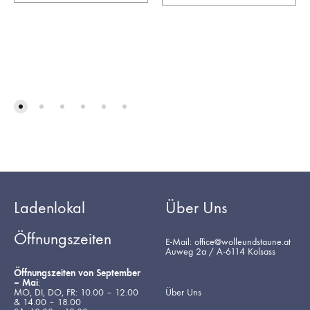
Ladenlokal
Über Uns
Öffnungszeiten
E-Mail: office@wolleundstaune.at
Auweg 2a / A-6114 Kolsass
Öffnungszeiten von September
– Mai
:
MO, DI, DO, FR: 10.00 – 12.00
Über Uns
& 14.00 – 18.00