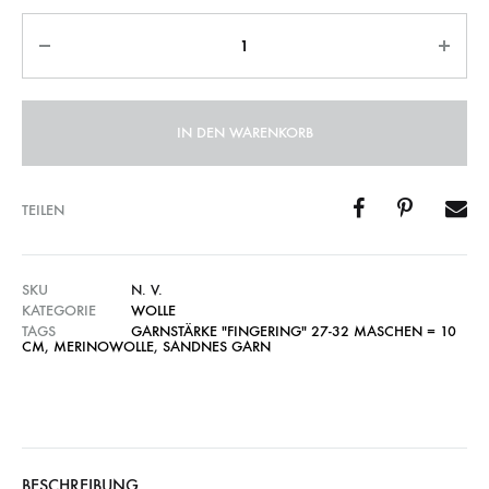
Anzahl
IN DEN WARENKORB
TEILEN
SKU
N. V.
KATEGORIE
WOLLE
TAGS
GARNSTÄRKE "FINGERING" 27-32 MASCHEN = 10
CM
,
MERINOWOLLE
,
SANDNES GARN
BESCHREIBUNG