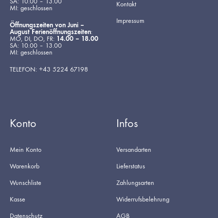
SA: 10.00 – 13.00
Kontakt
MI: geschlossen
Impressum
Öffnungszeiten von Juni –
August Ferienöffnungszeiten
:
MO, DI, DO, FR:
14.00 – 18.00
SA: 10.00 – 13.00
MI: geschlossen
TELEFON: +43 5224 67198
Konto
Infos
Mein Konto
Versandarten
Warenkorb
Lieferstatus
Wunschliste
Zahlungsarten
Kasse
Widerrufsbelehrung
Datenschutz
AGB