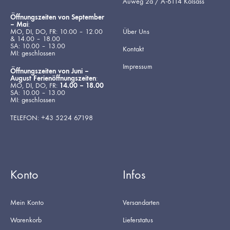
Auweg 2a / A-6114 Kolsass
Öffnungszeiten von September
– Mai
:
MO, DI, DO, FR: 10.00 – 12.00
Über Uns
& 14.00 – 18.00
SA: 10.00 – 13.00
Kontakt
MI: geschlossen
Impressum
Öffnungszeiten von Juni –
August Ferienöffnungszeiten
:
MO, DI, DO, FR:
14.00 – 18.00
SA: 10.00 – 13.00
MI: geschlossen
TELEFON: +43 5224 67198
Konto
Infos
Mein Konto
Versandarten
Warenkorb
Lieferstatus