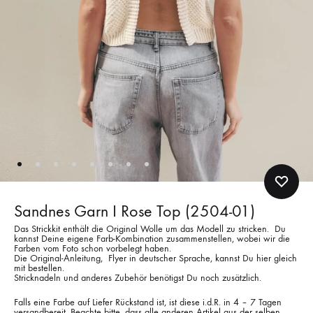
Sandnes Garn I Rose Top (2504-01)
Das Strickkit enthält die Original Wolle um das Modell zu stricken. Du
kannst Deine eigene Farb-Kombination zusammenstellen, wobei wir die
Farben vom Foto schon vorbelegt haben.
Die Original-Anleitung, Flyer in deutscher Sprache, kannst Du hier gleich
mit bestellen.
Stricknadeln und anderes Zubehör benötigst Du noch zusätzlich.
Falls eine Farbe auf Liefer Rückstand ist, ist diese i.d.R. in 4 – 7 Tagen
versandbereit. Beachte bitte, dass alle anderen Artikel aus der selben