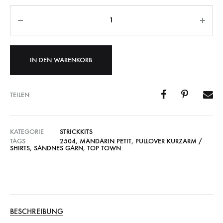
Anzahl
IN DEN WARENKORB
TEILEN
KATEGORIE
STRICKKITS
TAGS
2504
,
MANDARIN PETIT
,
PULLOVER KURZARM /
SHIRTS
,
SANDNES GARN
,
TOP TOWN
BESCHREIBUNG