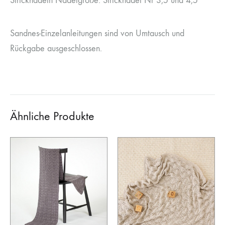
Stricknadeln Nadelgröße: Stricknadel Nr 3,5 und 4,5
Sandnes-Einzelanleitungen sind von Umtausch und
Rückgabe ausgeschlossen.
Ähnliche Produkte