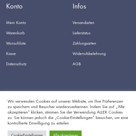
Konto
Infos
Mein Konto
Versandarten
Warenkorb
Lieferstatus
Wunschliste
Zahlungsarten
Kasse
Widerrufsbelehrung
Datenschutz
AGB
Wir verwenden Cookies auf unserer Website, um Ihre Präferenzen
zu speichern und Besucher wiederzuerkennen. Indem Sie auf „Alle
akzeptieren“ klicken, stimmen Sie der Verwendung ALLER Cookies
Facebook
Instagram
zu. Sie können jedoch die „Cookie-Einstellungen“ besuchen, um eine
kontrollierte Einwilligung zu erteilen .
Cookie-Einstellungen
Alle akzeptieren