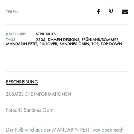
TEILEN
KATEGORIE
STRICKKITS
TAGS
2305
,
DAMEN DESIGNS
,
FRÜHJAHR/SOMMER
,
MANDARIN PETIT
,
PULLOVER
,
SANDNES GARN
,
TOP
,
TOP DOWN
BESCHREIBUNG
ZUSÄTZLICHE INFORMATIONEN
Fotos © Sandnes Garn
Der Pulli wird aus der MANDARIN PETIT von oben nach