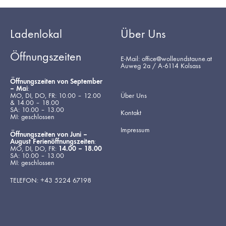
Ladenlokal
Über Uns
Öffnungszeiten
E-Mail: office@wolleundstaune.at
Auweg 2a / A-6114 Kolsass
Öffnungszeiten von September
– Mai
:
MO, DI, DO, FR: 10.00 – 12.00
Über Uns
& 14.00 – 18.00
SA: 10.00 – 13.00
Kontakt
MI: geschlossen
Impressum
Öffnungszeiten von Juni –
August Ferienöffnungszeiten
:
MO, DI, DO, FR:
14.00 – 18.00
SA: 10.00 – 13.00
MI: geschlossen
TELEFON: +43 5224 67198