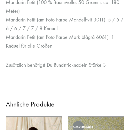
Mandarin Petit (100 % Baumwolle, 50 Gramm, ca. 180
Meter)
Mandarin Petit (am Foto Farbe Mandelhvit 3011): 5 / 5 /
6 / 6 / 7 / 7 / 8 Knäuel
Mandarin Petit (am Foto Farbe Mørk blågrå 6061): 1
Knäuel für alle Größen
Zusätzlich benötigst Du Rundstricknadeln Stärke 3
Ähnliche Produkte
AUSVERKAUFT