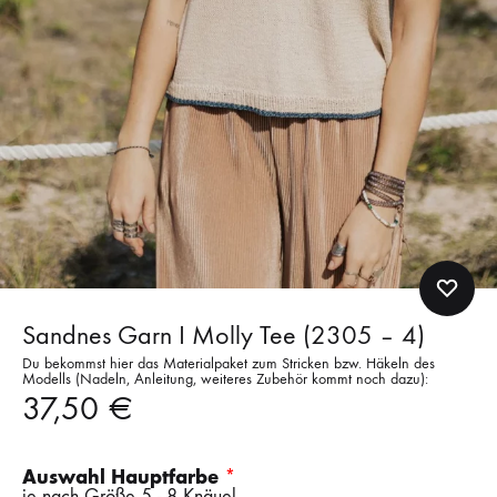
Sandnes Garn I Molly Tee (2305 – 4)
Du bekommst hier das Materialpaket zum Stricken bzw. Häkeln des
Modells (Nadeln, Anleitung, weiteres Zubehör kommt noch dazu):
37,50
€
Auswahl Hauptfarbe
je nach Größe 5 - 8 Knäuel