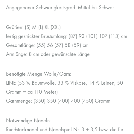
Angegebener Schwierigkeitsgrad: Mittel bis Schwer
Größen: (S) M (L) XL (XXL)
fertig gestrickter Brustumfang: (87) 93 (101) 107 (113) cm
Gesamtlänge: (55) 56 (57) 58 (59) cm
Armlänge: 8 cm oder gewünschte Länge
Benötigte Menge Wolle/Garn:
LINE (53 % Baumwolle, 33 % Viskose, 14 % Leinen, 50
Gramm = ca 110 Meter)
Garnmenge: (350) 350 (400) 400 (450) Gramm
Notwendige Nadeln:
Rundstricknadel und Nadelspiel Nr. 3 + 3,5 bzw. die für