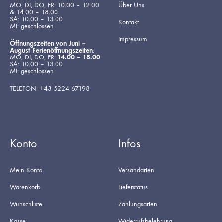
MO, DI, DO, FR: 10.00 – 12.00
Über Uns
& 14.00 – 18.00
SA: 10.00 – 13.00
Kontakt
MI: geschlossen
Impressum
Öffnungszeiten von Juni –
August Ferienöffnungszeiten
:
MO, DI, DO, FR:
14.00 – 18.00
SA: 10.00 – 13.00
MI: geschlossen
TELEFON: +43 5224 67198
Konto
Infos
Mein Konto
Versandarten
Warenkorb
Lieferstatus
Wunschliste
Zahlungsarten
Kasse
Widerrufsbelehrung