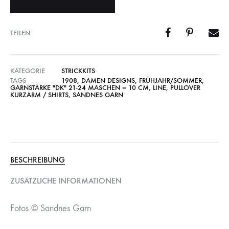
TEILEN
KATEGORIE
STRICKKITS
TAGS
1908
,
DAMEN DESIGNS
,
FRÜHJAHR/SOMMER
,
GARNSTÄRKE "DK" 21-24 MASCHEN = 10 CM
,
LINE
,
PULLOVER
KURZARM / SHIRTS
,
SANDNES GARN
BESCHREIBUNG
ZUSÄTZLICHE INFORMATIONEN
Fotos © Sandnes Garn