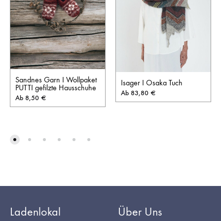
Sandnes Garn I Wollpaket
Isager I Osaka Tuch
PUTTI gefilzte Hausschuhe
Ab
83,80
€
Ab
8,50
€
Ladenlokal
Über Uns