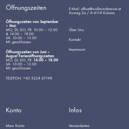
Öffnungszeiten
E-Mail: office@wolleundstaune.at
Auweg 2a / A-6114 Kolsass
Öffnungszeiten von September
– Mai
:
MO, DI, DO, FR: 10.00 – 12.00
Über Uns
& 14.00 – 18.00
SA: 10.00 – 13.00
Kontakt
MI: geschlossen
Impressum
Öffnungszeiten von Juni –
August Ferienöffnungszeiten
:
MO, DI, DO, FR:
14.00 – 18.00
SA: 10.00 – 13.00
MI: geschlossen
TELEFON: +43 5224 67198
Konto
Infos
Mein Konto
Versandarten