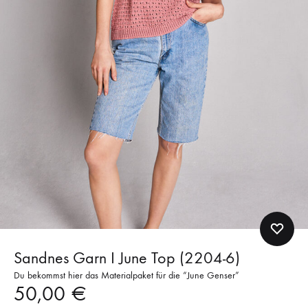
Sandnes Garn I June Top (2204-6)
Du bekommst hier das Materialpaket für die “June Genser”
50,00
€