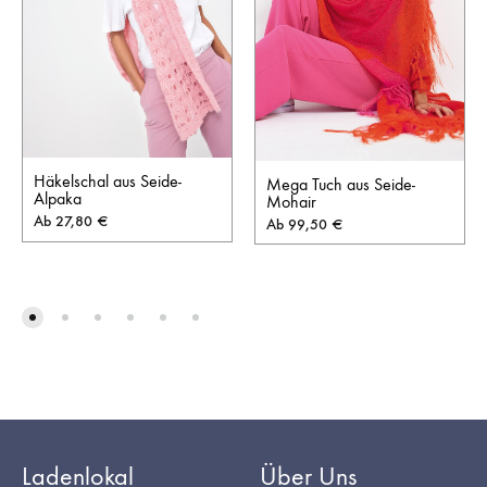
Häkelschal aus Seide-
Mega Tuch aus Seide-
Alpaka
Mohair
Ab
27,80
€
Ab
99,50
€
Ladenlokal
Über Uns