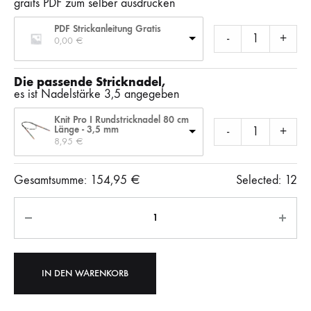
graits PDF zum selber ausdrucken
PDF Strickanleitung Gratis
-
+
0,00 
€
Die passende Stricknadel,
es ist Nadelstärke 3,5 angegeben
Knit Pro I Rundstricknadel 80 cm
Länge - 3,5 mm
-
+
8,95 
€
Gesamtsumme:
154,95
€
Selected:
12
Anzahl
IN DEN WARENKORB