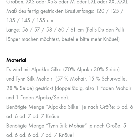
Größen: XXS oder XS-S oder M oder L-XL oder XXL-XXXL
Maß des fertig gestrickten Brustumfangs: 120 / 125 /
135 / 145 / 155 cm
Länge: 56 / 57 / 58 / 60 / 61 cm (Falls Du den Pulli
länger machen möchtest, bestelle bitte mehr Knäuel)
Material
Es wird mit Alpakka Silke (70% Alpaka 30% Seide)
und Tynn Silk Mohair (57 % Mohair, 15 % Schurwolle,
28 % Seide) gestrickt (doppelfädig, also 1 Faden Mohair
und 1 Faden Alpaka/Seide).
Benötigte Menge “Alpakka Silke” je nach Größe: 5 od. 6
od. 6 od. 7 od. 7 Knäuel
Benötigte Menge “Tynn Silk Mohair” je nach Größe: 5
od. 6 od. 6 od. 7 od. 7 Knäuel