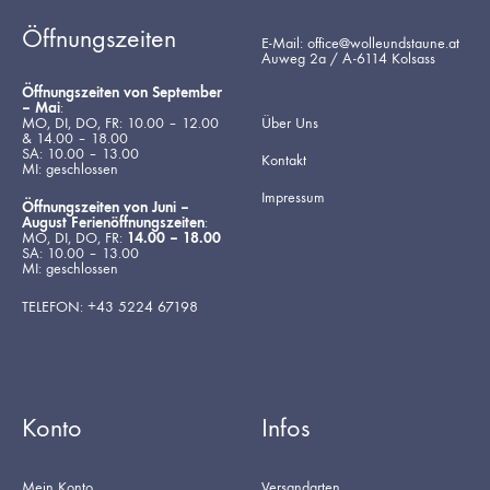
Öffnungszeiten
E-Mail: office@wolleundstaune.at
Auweg 2a / A-6114 Kolsass
Öffnungszeiten von September
– Mai
:
MO, DI, DO, FR: 10.00 – 12.00
Über Uns
& 14.00 – 18.00
SA: 10.00 – 13.00
Kontakt
MI: geschlossen
Impressum
Öffnungszeiten von Juni –
August Ferienöffnungszeiten
:
MO, DI, DO, FR:
14.00 – 18.00
SA: 10.00 – 13.00
MI: geschlossen
TELEFON: +43 5224 67198
Konto
Infos
Mein Konto
Versandarten