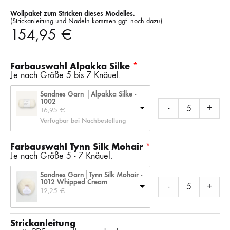
Wollpaket zum Stricken dieses Modelles.
(Strickanleitung und Nadeln kommen ggf. noch dazu)
154,95
€
Farbauswahl Alpakka Silke
Je nach Größe 5 bis 7 Knäuel.
Sandnes Garn │Alpakka Silke -
1002
-
+
16,95 
€
Verfügbar bei Nachbestellung
Farbauswahl Tynn Silk Mohair
Je nach Größe 5 - 7 Knäuel.
Sandnes Garn│Tynn Silk Mohair -
1012 Whipped Cream
-
+
12,25 
€
Strickanleitung