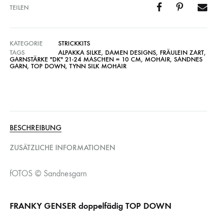
TEILEN
KATEGORIE
STRICKKITS
TAGS
ALPAKKA SILKE
,
DAMEN DESIGNS
,
FRÄULEIN ZART
,
GARNSTÄRKE "DK" 21-24 MASCHEN = 10 CM
,
MOHAIR
,
SANDNES
GARN
,
TOP DOWN
,
TYNN SILK MOHAIR
BESCHREIBUNG
ZUSÄTZLICHE INFORMATIONEN
fOTOS © Sandnesgarn
FRANKY GENSER doppelfädig TOP DOWN