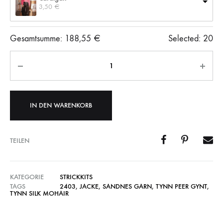
3,50 
€
Gesamtsumme:
188,55
€
Selected:
20
Anzahl
IN DEN WARENKORB
TEILEN
KATEGORIE
STRICKKITS
TAGS
2403
,
JACKE
,
SANDNES GARN
,
TYNN PEER GYNT
,
TYNN SILK MOHAIR