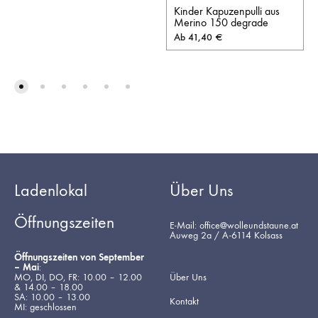
Kinder Kapuzenpulli aus
Merino 150 degrade
Ab
41,40
€
Ladenlokal
Über Uns
Öffnungszeiten
E-Mail: office@wolleundstaune.at
Auweg 2a / A-6114 Kolsass
Öffnungszeiten von September
– Mai
:
MO, DI, DO, FR: 10.00 – 12.00
Über Uns
& 14.00 – 18.00
SA: 10.00 – 13.00
Kontakt
MI: geschlossen