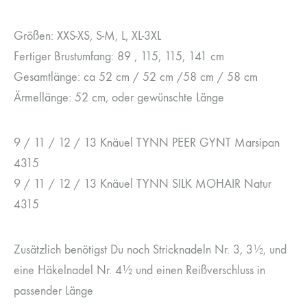
Größen: XXS-XS, S-M, L, XL-3XL
Fertiger Brustumfang: 89 , 115, 115, 141 cm
Gesamtlänge: ca 52 cm / 52 cm /58 cm / 58 cm
Ärmellänge: 52 cm, oder gewünschte Länge
9 / 11 / 12 / 13 Knäuel TYNN PEER GYNT Marsipan
4315
9 / 11 / 12 / 13 Knäuel TYNN SILK MOHAIR Natur
4315
Zusätzlich benötigst Du noch Stricknadeln Nr. 3, 3½, und
eine Häkelnadel Nr. 4½ und einen Reißverschluss in
passender Länge