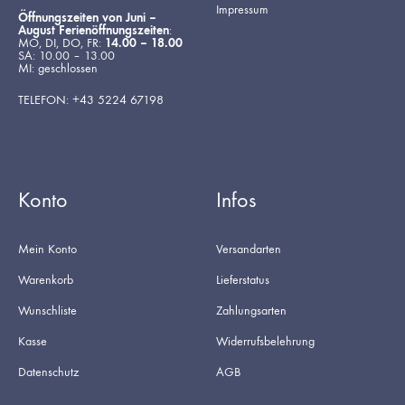
Impressum
Öffnungszeiten von Juni –
August Ferienöffnungszeiten
:
MO, DI, DO, FR:
14.00 – 18.00
SA: 10.00 – 13.00
MI: geschlossen
TELEFON: +43 5224 67198
Konto
Infos
Mein Konto
Versandarten
Warenkorb
Lieferstatus
Wunschliste
Zahlungsarten
Kasse
Widerrufsbelehrung
Datenschutz
AGB