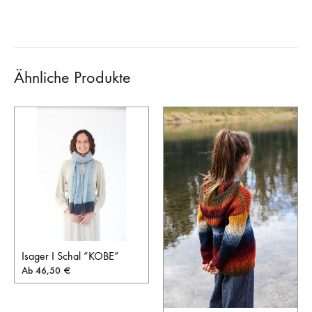
Ähnliche Produkte
Isager I Schal “KOBE”
Ab
46,50
€