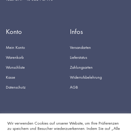
Konto
Infos
Mein Konto
Versandarten
Warenkorb
Lieferstatus
Wunschliste
Zahlungsarten
Kasse
Widerrufsbelehrung
Datenschutz
AGB
Wir verwenden Cookies auf unserer Website, um Ihre Präferenzen
zu speichern und Besucher wiederzuerkennen. Indem Sie auf „Alle