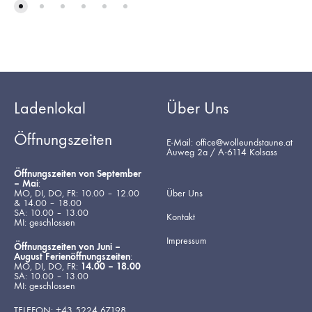
Ladenlokal
Über Uns
Öffnungszeiten
E-Mail: office@wolleundstaune.at
Auweg 2a / A-6114 Kolsass
Öffnungszeiten von September
– Mai
:
MO, DI, DO, FR: 10.00 – 12.00
Über Uns
& 14.00 – 18.00
SA: 10.00 – 13.00
Kontakt
MI: geschlossen
Impressum
Öffnungszeiten von Juni –
August Ferienöffnungszeiten
:
MO, DI, DO, FR:
14.00 – 18.00
SA: 10.00 – 13.00
MI: geschlossen
TELEFON: +43 5224 67198