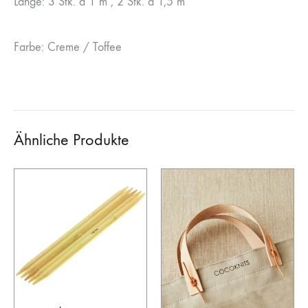
Länge: 3 Stk. á 1 m , 2 Stk. á 1,5 m
Farbe: Creme / Toffee
Ähnliche Produkte