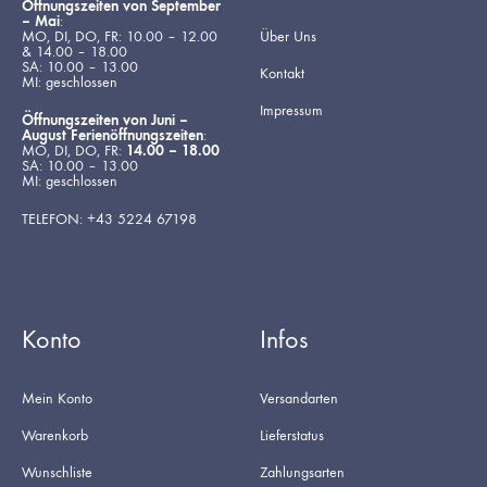
Öffnungszeiten von September
– Mai
:
MO, DI, DO, FR: 10.00 – 12.00
Über Uns
& 14.00 – 18.00
SA: 10.00 – 13.00
Kontakt
MI: geschlossen
Impressum
Öffnungszeiten von Juni –
August Ferienöffnungszeiten
:
MO, DI, DO, FR:
14.00 – 18.00
SA: 10.00 – 13.00
MI: geschlossen
TELEFON: +43 5224 67198
Konto
Infos
Mein Konto
Versandarten
Warenkorb
Lieferstatus
Wunschliste
Zahlungsarten