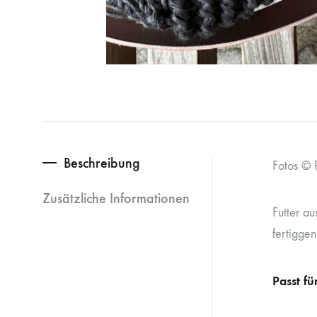
Beschreibung
Fotos © P
Zusätzliche Informationen
Futter a
fertigge
Passt f