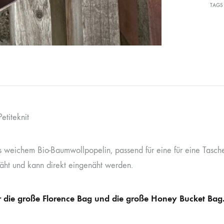
TAGS
etiteknit
us weichem Bio-Baumwollpopelin, passend für eine für eine Tasch
näht und kann direkt eingenäht werden.
ür die große Florence Bag und die große Honey Bucket Bag