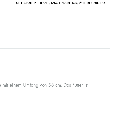
FUTTERSTOFF
,
PETITEKNIT
,
TASCHENZUBEHÖR
,
WEITERES ZUBEHÖR
e mit einem Umfang von 58 cm. Das Futter ist
.