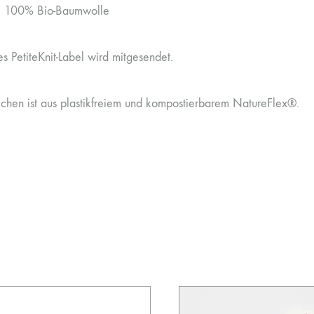
: 100% Bio-Baumwolle
es PetiteKnit-Label wird mitgesendet.
chen ist aus plastikfreiem und kompostierbarem NatureFlex®.