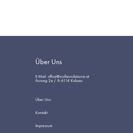
Über Uns
E-Mail: office@wolleundstaune.at
Auweg 2a / A-6114 Kolsass
Über Uns
Kontakt
Impressum