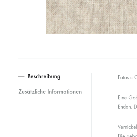
Beschreibung
Fotos c 
Zusätzliche Informationen
Eine Gob
Enden. D
Vernickel
Die gebo