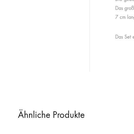
Das groß
7 cm lan
Das Set 
Ähnliche Produkte