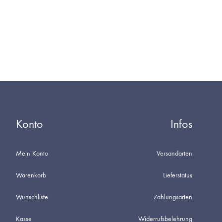
DIE
WUNSCHLISTE
Konto
Infos
Mein Konto
Versandarten
Warenkorb
Lieferstatus
Wunschliste
Zahlungsarten
Kasse
Widerrufsbelehrung