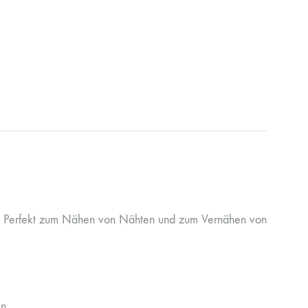
ker. Perfekt zum Nähen von Nähten und zum Vernähen von
en