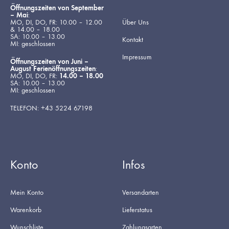
Öffnungszeiten von September
– Mai
:
MO, DI, DO, FR: 10.00 – 12.00
Über Uns
& 14.00 – 18.00
SA: 10.00 – 13.00
Kontakt
MI: geschlossen
Impressum
Öffnungszeiten von Juni –
August Ferienöffnungszeiten
:
MO, DI, DO, FR:
14.00 – 18.00
SA: 10.00 – 13.00
MI: geschlossen
TELEFON: +43 5224 67198
Konto
Infos
Mein Konto
Versandarten
Warenkorb
Lieferstatus
Wunschliste
Zahlungsarten