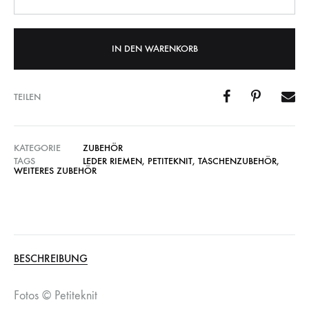
IN DEN WARENKORB
TEILEN
KATEGORIE
ZUBEHÖR
TAGS
LEDER RIEMEN
,
PETITEKNIT
,
TASCHENZUBEHÖR
,
WEITERES ZUBEHÖR
BESCHREIBUNG
Fotos © Petiteknit