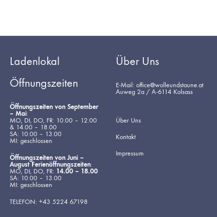
Ladenlokal
Über Uns
Öffnungszeiten
E-Mail: office@wolleundstaune.at
Auweg 2a / A-6114 Kolsass
Öffnungszeiten von September
– Mai
:
MO, DI, DO, FR: 10.00 – 12.00
Über Uns
& 14.00 – 18.00
SA: 10.00 – 13.00
Kontakt
MI: geschlossen
Impressum
Öffnungszeiten von Juni –
August Ferienöffnungszeiten
:
MO, DI, DO, FR:
14.00 – 18.00
SA: 10.00 – 13.00
MI: geschlossen
TELEFON: +43 5224 67198