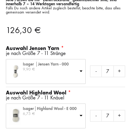
innerhalb 7 – 14 Werktagen versandfertig
Falls Du noch andere Artikel zugleich bestellst, beachte bitte, dass alles
gemeinsam versendet wird.
126,30
€
Auswahl Jensen Yarn
je nach Größe 7 - 11 Stränge
Isager │Jensen Yarn - 000
9,90 
€
-
+
Auswahl Highland Wool
je nach Größe 7 - 11 Knäuel
Isager│Highland Wool - E 000
6,75 
€
-
+