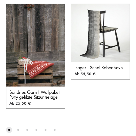
Isager I Schal Kobenhavn
Ab
55,50
€
Sandnes Garn I Wollpaket
Putty gefilzte Sitzunterlage
Ab
25,50
€