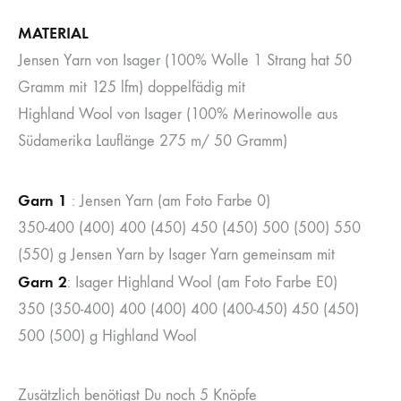
MATERIAL
Jensen Yarn von Isager (100% Wolle 1 Strang hat 50
Gramm mit 125 lfm) doppelfädig mit
Highland Wool von Isager (100% Merinowolle aus
Südamerika Lauflänge 275 m/ 50 Gramm)
Garn 1
: Jensen Yarn (am Foto Farbe 0)
350-400 (400) 400 (450) 450 (450) 500 (500) 550
(550) g Jensen Yarn by Isager Yarn gemeinsam mit
Garn 2
: Isager Highland Wool (am Foto Farbe E0)
350 (350-400) 400 (400) 400 (400-450) 450 (450)
500 (500) g Highland Wool
Zusätzlich benötigst Du noch 5 Knöpfe