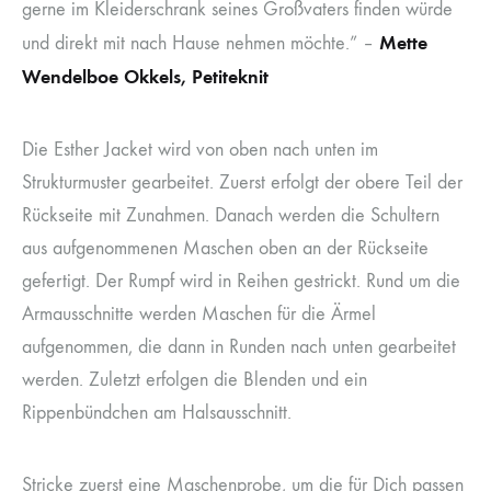
gerne im Kleiderschrank seines Großvaters finden würde
Mette
und direkt mit nach Hause nehmen möchte.” –
Wendelboe Okkels, Petiteknit
Die Esther Jacket wird von oben nach unten im
Strukturmuster gearbeitet. Zuerst erfolgt der obere Teil der
Rückseite mit Zunahmen. Danach werden die Schultern
aus aufgenommenen Maschen oben an der Rückseite
gefertigt. Der Rumpf wird in Reihen gestrickt. Rund um die
Armausschnitte werden Maschen für die Ärmel
aufgenommen, die dann in Runden nach unten gearbeitet
werden. Zuletzt erfolgen die Blenden und ein
Rippenbündchen am Halsausschnitt.
Stricke zuerst eine Maschenprobe, um die für Dich passen