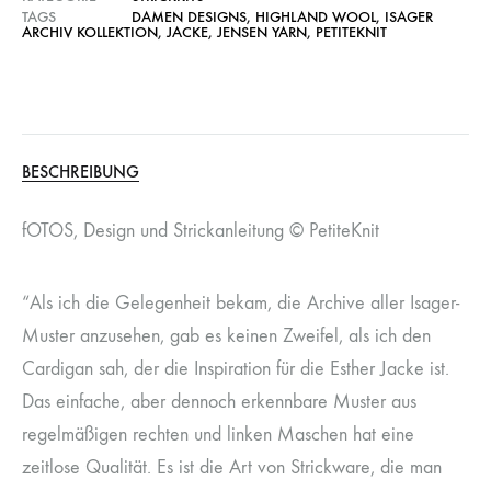
TAGS
DAMEN DESIGNS
,
HIGHLAND WOOL
,
ISAGER
ARCHIV KOLLEKTION
,
JACKE
,
JENSEN YARN
,
PETITEKNIT
BESCHREIBUNG
fOTOS, Design und Strickanleitung © PetiteKnit
“Als ich die Gelegenheit bekam, die Archive aller Isager-
Muster anzusehen, gab es keinen Zweifel, als ich den
Cardigan sah, der die Inspiration für die Esther Jacke ist.
Das einfache, aber dennoch erkennbare Muster aus
regelmäßigen rechten und linken Maschen hat eine
zeitlose Qualität. Es ist die Art von Strickware, die man