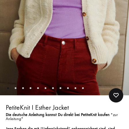
PetiteKnit I Esther Jacket
Die deutsche Anleitung kannst Du direkt bei PetiteKnit kaufen
*zur
Anleitung*
Jene Farben die mit “Lieferrückstand” gekennzeichnet sind, sind