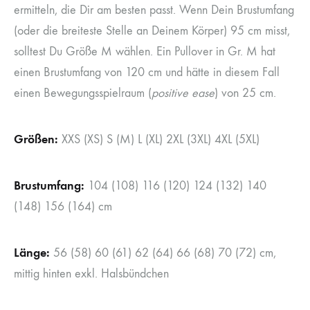
ermitteln, die Dir am besten passt. Wenn Dein Brustumfang
(oder die breiteste Stelle an Deinem Körper) 95 cm misst,
solltest Du Größe M wählen. Ein Pullover in Gr. M hat
einen Brustumfang von 120 cm und hätte in diesem Fall
einen Bewegungsspielraum (
positive ease
) von 25 cm.
Größen:
XXS (XS) S (M) L (XL) 2XL (3XL) 4XL (5XL)
Brustumfang:
104 (108) 116 (120) 124 (132) 140
(148) 156 (164) cm
Länge:
56 (58) 60 (61) 62 (64) 66 (68) 70 (72) cm,
mittig hinten exkl. Halsbündchen