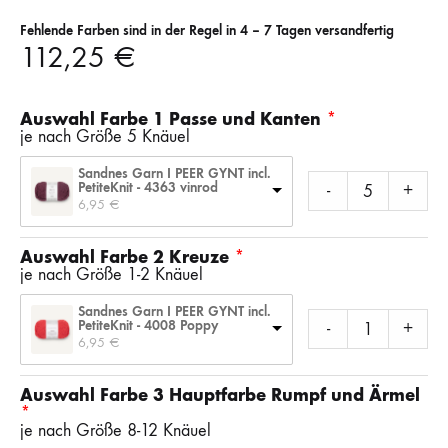
Fehlende Farben sind in der Regel in 4 – 7 Tagen versandfertig
112,25
€
Auswahl Farbe 1 Passe und Kanten
je nach Größe 5 Knäuel
Sandnes Garn I PEER GYNT incl.
PetiteKnit - 4363 vinrod
-
+
6,95 
€
Auswahl Farbe 2 Kreuze
je nach Größe 1-2 Knäuel
Sandnes Garn I PEER GYNT incl.
PetiteKnit - 4008 Poppy
-
+
6,95 
€
Auswahl Farbe 3 Hauptfarbe Rumpf und Ärmel
je nach Größe 8-12 Knäuel