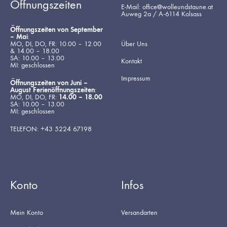
Öffnungszeiten
E-Mail: office@wolleundstaune.at
Auweg 2a / A-6114 Kolsass
Öffnungszeiten von September
– Mai
:
MO, DI, DO, FR: 10.00 – 12.00
Über Uns
& 14.00 – 18.00
SA: 10.00 – 13.00
Kontakt
MI: geschlossen
Impressum
Öffnungszeiten von Juni –
August Ferienöffnungszeiten
:
MO, DI, DO, FR:
14.00 – 18.00
SA: 10.00 – 13.00
MI: geschlossen
TELEFON: +43 5224 67198
Konto
Infos
Mein Konto
Versandarten