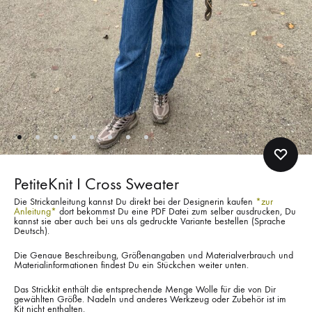
PetiteKnit I Cross Sweater
Die Strickanleitung kannst Du direkt bei der Designerin kaufen
*zur
Anleitung*
dort bekommst Du eine PDF Datei zum selber ausdrucken, Du
kannst sie aber auch bei uns als gedruckte Variante bestellen (Sprache
Deutsch).
Die Genaue Beschreibung, Größenangaben und Materialverbrauch und
Materialinformationen findest Du ein Stückchen weiter unten.
Das Strickkit enthält die entsprechende Menge Wolle für die von Dir
gewählten Größe. Nadeln und anderes Werkzeug oder Zubehör ist im
Kit nicht enthalten.