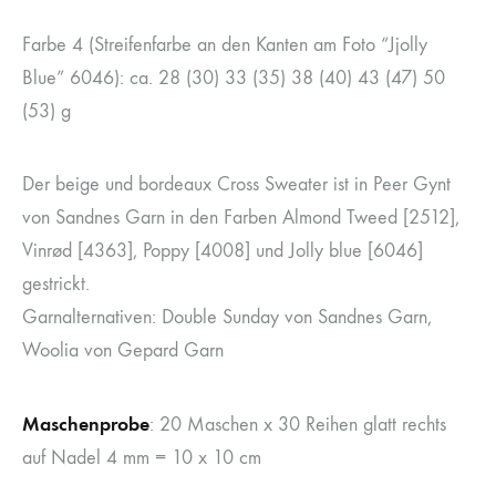
Farbe 4 (Streifenfarbe an den Kanten am Foto “Jjolly
Blue” 6046): ca. 28 (30) 33 (35) 38 (40) 43 (47) 50
(53) g
Der beige und bordeaux Cross Sweater ist in Peer Gynt
von Sandnes Garn in den Farben Almond Tweed [2512],
Vinrød [4363], Poppy [4008] und Jolly blue [6046]
gestrickt.
Garnalternativen: Double Sunday von Sandnes Garn,
Woolia von Gepard Garn
Maschenprobe
: 20 Maschen x 30 Reihen glatt rechts
auf Nadel 4 mm = 10 x 10 cm