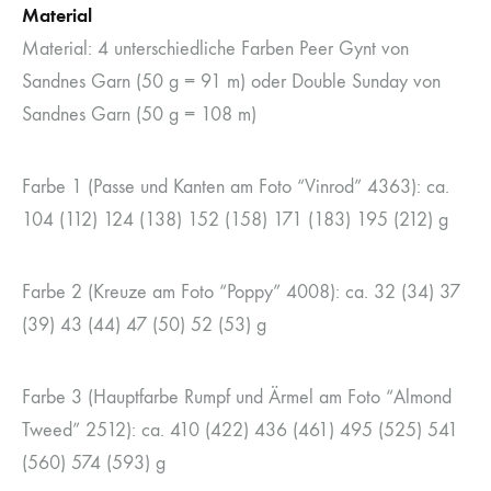
Material
Material: 4 unterschiedliche Farben Peer Gynt von
Sandnes Garn (50 g = 91 m) oder Double Sunday von
Sandnes Garn (50 g = 108 m)
Farbe 1 (Passe und Kanten am Foto “Vinrod” 4363): ca.
104 (112) 124 (138) 152 (158) 171 (183) 195 (212) g
Farbe 2 (Kreuze am Foto “Poppy” 4008): ca. 32 (34) 37
(39) 43 (44) 47 (50) 52 (53) g
Farbe 3 (Hauptfarbe Rumpf und Ärmel am Foto “Almond
Tweed” 2512): ca. 410 (422) 436 (461) 495 (525) 541
(560) 574 (593) g